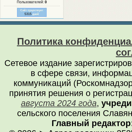
Пользователей:
0
Сайт существует
5315
дней
Политика конфиденциа
со
Сетевое издание зарегистриро
в сфере связи, информа
коммуникаций (Роскомнадзор
принятия решения о регистра
августа 2024 года
,
учреди
сельского поселения Славян
Главный редактор