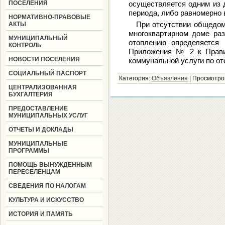
ПОСЕЛЕНИЯ
осуществляется одним из д
периода, либо равномерно в
НОРМАТИВНО-ПРАВОВЫЕ
При отсутствии общедом
АКТЫ
многоквартирном доме ра
МУНИЦИПАЛЬНЫЙ
отоплению определяется
КОНТРОЛЬ
Приложения № 2 к Прави
НОВОСТИ ПОСЕЛЕНИЯ
коммунальной услуги по ото
СОЦИАЛЬНЫЙ ПАСПОРТ
Категория:
Объявления
|
Просмотро
ЦЕНТРАЛИЗОВАННАЯ
БУХГАЛТЕРИЯ
ПРЕДОСТАВЛЕНИЕ
МУНИЦИПАЛЬНЫХ УСЛУГ
ОТЧЕТЫ И ДОКЛАДЫ
МУНИЦИПАЛЬНЫЕ
ПРОГРАММЫ
ПОМОЩЬ ВЫНУЖДЕННЫМ
ПЕРЕСЕЛЕНЦАМ
СВЕДЕНИЯ ПО НАЛОГАМ
КУЛЬТУРА И ИСКУССТВО
ИСТОРИЯ И ПАМЯТЬ