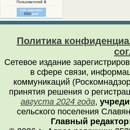
Пользователей:
0
Сайт существует
5315
дней
Политика конфиденциа
со
Сетевое издание зарегистриро
в сфере связи, информа
коммуникаций (Роскомнадзор
принятия решения о регистра
августа 2024 года
,
учреди
сельского поселения Славян
Главный редактор