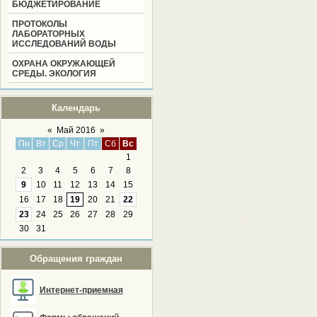
БЮДЖЕТИРОВАНИЕ
ПРОТОКОЛЫ
ЛАБОРАТОРНЫХ
ИССЛЕДОВАНИЙ ВОДЫ
ОХРАНА ОКРУЖАЮЩЕЙ
СРЕДЫ. ЭКОЛОГИЯ
Календарь
«
Май 2016
»
Пн
Вт
Ср
Чт
Пт
Сб
Вс
1
2
3
4
5
6
7
8
9
10
11
12
13
14
15
16
17
18
19
20
21
22
23
24
25
26
27
28
29
30
31
Обращения граждан
Интернет-приемная