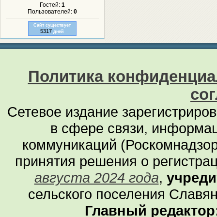
Гостей:
1
Пользователей:
0
Сайт существует
5317
дней
Политика конфиденциа
со
Сетевое издание зарегистриро
в сфере связи, информа
коммуникаций (Роскомнадзор
принятия решения о регистра
августа 2024 года
,
учреди
сельского поселения Славян
Главный редактор