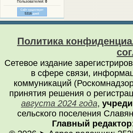
Пользователей:
0
Сайт существует
5316
дней
Политика конфиденциа
со
Сетевое издание зарегистриро
в сфере связи, информа
коммуникаций (Роскомнадзор
принятия решения о регистра
августа 2024 года
,
учреди
сельского поселения Славян
Главный редактор