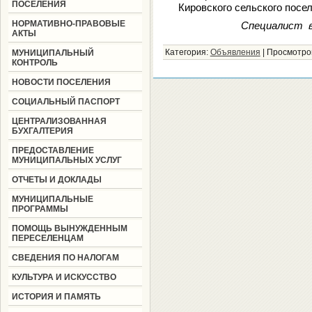
ПОСЕЛЕНИЯ
Кировского сельского посе
НОРМАТИВНО-ПРАВОВЫЕ
Специалист в
АКТЫ
Категория:
Объявления
|
Просмотро
МУНИЦИПАЛЬНЫЙ
КОНТРОЛЬ
НОВОСТИ ПОСЕЛЕНИЯ
СОЦИАЛЬНЫЙ ПАСПОРТ
ЦЕНТРАЛИЗОВАННАЯ
БУХГАЛТЕРИЯ
ПРЕДОСТАВЛЕНИЕ
МУНИЦИПАЛЬНЫХ УСЛУГ
ОТЧЕТЫ И ДОКЛАДЫ
МУНИЦИПАЛЬНЫЕ
ПРОГРАММЫ
ПОМОЩЬ ВЫНУЖДЕННЫМ
ПЕРЕСЕЛЕНЦАМ
СВЕДЕНИЯ ПО НАЛОГАМ
КУЛЬТУРА И ИСКУССТВО
ИСТОРИЯ И ПАМЯТЬ