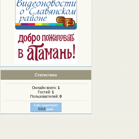
Статистика
Онлайн всего:
1
Гостей:
1
Пользователей:
0
Сайт существует
5315
дней