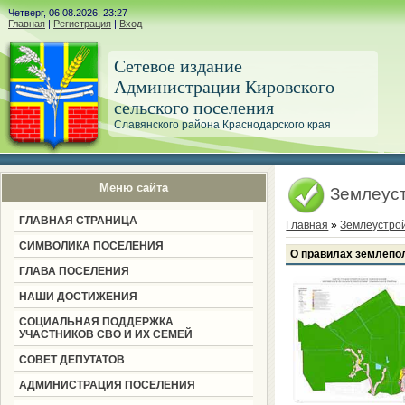
Четверг, 06.08.2026, 23:27
Главная
|
Регистрация
|
Вход
Сетевое издание
Администрации Кировского
сельского поселения
Славянского района Краснодарского края
Меню сайта
Землеуст
ГЛАВНАЯ СТРАНИЦА
Главная
»
Землеустро
СИМВОЛИКА ПОСЕЛЕНИЯ
О правилах землепол
ГЛАВА ПОСЕЛЕНИЯ
НАШИ ДОСТИЖЕНИЯ
СОЦИАЛЬНАЯ ПОДДЕРЖКА
УЧАСТНИКОВ СВО И ИХ СЕМЕЙ
СОВЕТ ДЕПУТАТОВ
АДМИНИСТРАЦИЯ ПОСЕЛЕНИЯ