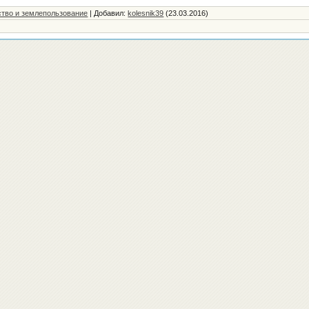
тво и землепользование
|
Добавил
:
kolesnik39
(23.03.2016)