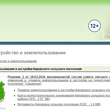
ройство и землепользование
йство и землепользование
ьзования и застройки Кировского сельского поселения
Решение 1 от 18.03.2016 восемнадцатой сессии совета третьего
изменений в правила землепользования и застройки на территории 
поселения." (сканкопия)
Правила землепользования и застройки Кировского сельского п
Карта градостроительного зонирования Кировского сельского по
района (JPG - 2,07 Mb)
Регламенты Кировское сельское поселение (DOC - 1,6 MB)