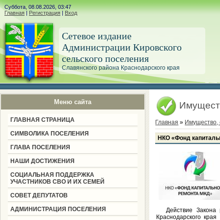
Суббота, 08.08.2026, 03:47
Главная
|
Регистрация
|
Вход
Сетевое издание
Администрации Кировского
сельского поселения
Славянского района Краснодарского края
Меню сайта
Имуществ
ГЛАВНАЯ СТРАНИЦА
Главная
»
Имущество, 
СИМВОЛИКА ПОСЕЛЕНИЯ
НКО «Фонд капитал
ГЛАВА ПОСЕЛЕНИЯ
НАШИ ДОСТИЖЕНИЯ
СОЦИАЛЬНАЯ ПОДДЕРЖКА
УЧАСТНИКОВ СВО И ИХ СЕМЕЙ
СОВЕТ ДЕПУТАТОВ
АДМИНИСТРАЦИЯ ПОСЕЛЕНИЯ
Действие Закона
Краснодарского края