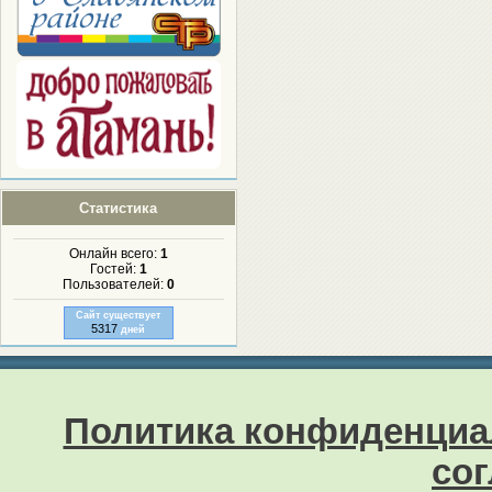
Статистика
Онлайн всего:
1
Гостей:
1
Пользователей:
0
Сайт существует
5317
дней
Политика конфиденциа
со