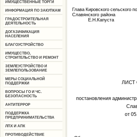
ИМУЩЕСТВЕННЫЕ ТОРГИ
Глава Кировского сельского п
ИНФОРМАЦИЯ ПО ЗАКУПКАМ
Славянс
ГРАДОСТРОИТЕЛЬНАЯ
Е.Н.Капуста
ДЕЯТЕЛЬНОСТЬ
ДОГАЗИФИКАЦИЯ
НАСЕЛЕНИЯ
БЛАГОУСТРОЙСТВО
ИМУЩЕСТВО,
СТРОИТЕЛЬСТВО И РЕМОНТ
ЗЕМЛЕУСТРОЙСТВО И
ЗЕМЛЕПОЛЬЗОВАНИЕ
МЕРЫ СОЦИАЛЬНОЙ
ЛИСТ
ПОДДЕРЖКИ
ВОПРОСЫ ГО И ЧС.
БЕЗОПАСНОСТЬ
постановления администр
АНТИТЕРРОР
Слав
ПОДДЕРЖКА
от 05
ПРЕДПРИНИМАТЕЛЬСТВА
ЛПХ И АПК
ПРОТИВОДЕЙСТВИЕ