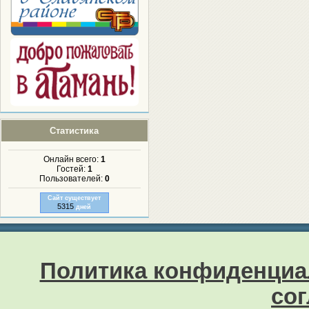
Статистика
Онлайн всего:
1
Гостей:
1
Пользователей:
0
Сайт существует
5315
дней
Политика конфиденциа
со