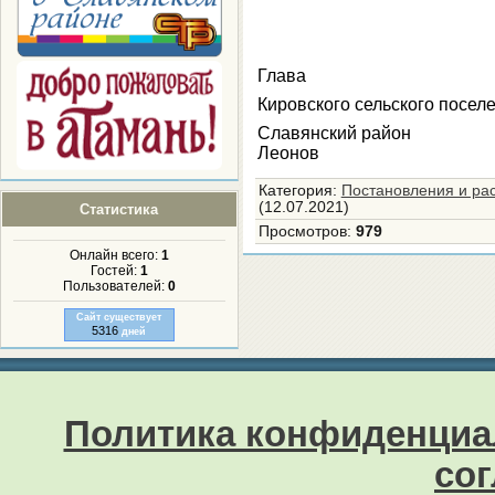
Глава
Кировского сельского посел
Славянск
Леонов
Категория
:
Постановления и ра
(12.07.2021)
Статистика
Просмотров
:
979
Онлайн всего:
1
Гостей:
1
Пользователей:
0
Сайт существует
5316
дней
Политика конфиденциа
со