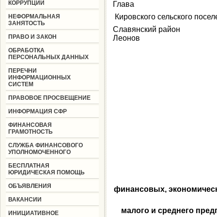
КОРРУПЦИИ
Глава
Кировского сельского посел
НЕФОРМАЛЬНАЯ
ЗАНЯТОСТЬ
Славянск
ПРАВО И ЗАКОН
Леонов
ОБРАБОТКА
ПЕРСОНАЛЬНЫХ ДАННЫХ
ПЕРЕЧНИ
ИНФОРМАЦИОННЫХ
СИСТЕМ
ПРАВОВОЕ ПРОСВЕЩЕНИЕ
ИНФОРМАЦИЯ СФР
ФИНАНСОВАЯ
ГРАМОТНОСТЬ
СЛУЖБА ФИНАНСОВОГО
УПОЛНОМОЧЕННОГО
БЕСПЛАТНАЯ
ЮРИДИЧЕСКАЯ ПОМОЩЬ
ОБЪЯВЛЕНИЯ
финансовых, экономическ
ВАКАНСИИ
малого и среднего пре
ИНИЦИАТИВНОЕ