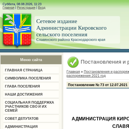
Суббота, 08.08.2026, 11:23
Главная
|
Регистрация
|
Вход
Сетевое издание
Администрации Кировского
сельского поселения
Славянского района Краснодарского края
Меню сайта
Постановления и 
ГЛАВНАЯ СТРАНИЦА
Главная
»
Постановления и распоря
распоряжения 2021 год
СИМВОЛИКА ПОСЕЛЕНИЯ
Постановление № 73 от 12.07.2021
ГЛАВА ПОСЕЛЕНИЯ
НАШИ ДОСТИЖЕНИЯ
СОЦИАЛЬНАЯ ПОДДЕРЖКА
УЧАСТНИКОВ СВО И ИХ
СЕМЕЙ
АДМИНИСТРАЦИЯ КИРО
СОВЕТ ДЕПУТАТОВ
СЛАВЯ
АДМИНИСТРАЦИЯ