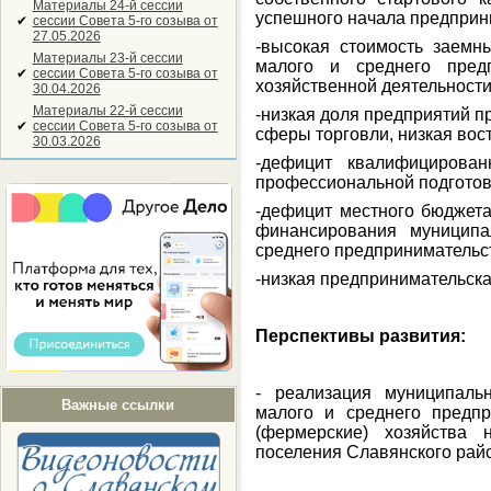
Материалы 24-й сессии
успешного начала предприн
✔
сессии Совета 5-го созыва от
27.05.2026
-высокая стоимость заемн
Материалы 23-й сессии
малого и среднего предп
✔
сессии Совета 5-го созыва от
хозяйственной деятельности
30.04.2026
Материалы 22-й сессии
-низкая доля предприятий 
✔
сессии Совета 5-го созыва от
сферы торговли, низкая вос
30.03.2026
-дефицит квалифицирован
профессиональной подготов
-дефицит местного бюджета
финансирования муниципа
среднего предпринимательс
-низкая предпринимательска
Перспективы развития:
- реализация муниципаль
Важные ссылки
малого и среднего предпр
(фермерские) хозяйства 
поселения Славянского райо