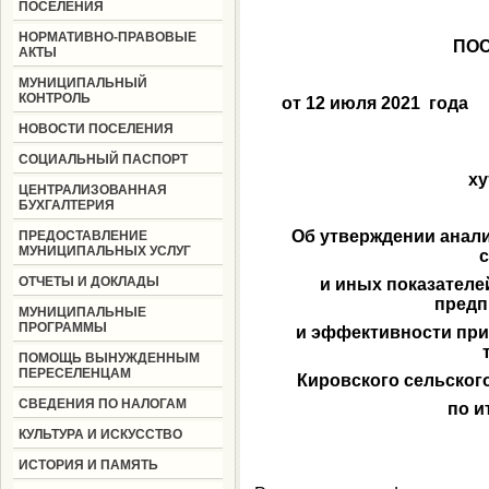
ПОСЕЛЕНИЯ
НОРМАТИВНО-ПРАВОВЫЕ
ПО
АКТЫ
МУНИЦИПАЛЬНЫЙ
КОНТРОЛЬ
от 12 ию
НОВОСТИ ПОСЕЛЕНИЯ
СОЦИАЛЬНЫЙ ПАСПОРТ
ху
ЦЕНТРАЛИЗОВАННАЯ
БУХГАЛТЕРИЯ
Об утверждении анал
ПРЕДОСТАВЛЕНИЕ
МУНИЦИПАЛЬНЫХ УСЛУГ
ОТЧЕТЫ И ДОКЛАДЫ
и иных показателе
предп
МУНИЦИПАЛЬНЫЕ
ПРОГРАММЫ
и эффективности при
ПОМОЩЬ ВЫНУЖДЕННЫМ
ПЕРЕСЕЛЕНЦАМ
Кировского сельског
СВЕДЕНИЯ ПО НАЛОГАМ
по и
КУЛЬТУРА И ИСКУССТВО
ИСТОРИЯ И ПАМЯТЬ