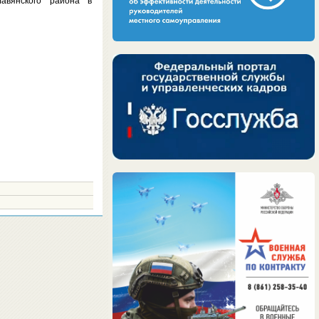
авянского района в