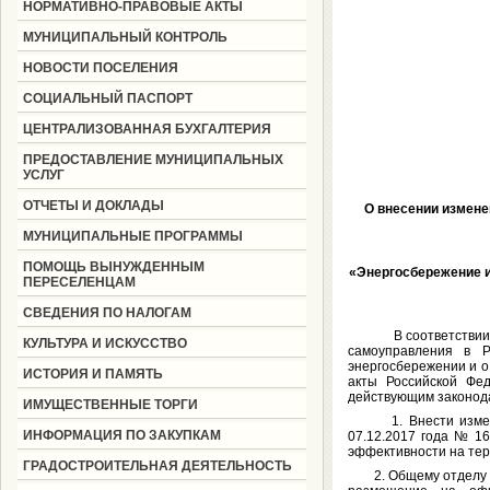
НОРМАТИВНО-ПРАВОВЫЕ АКТЫ
МУНИЦИПАЛЬНЫЙ КОНТРОЛЬ
НОВОСТИ ПОСЕЛЕНИЯ
СОЦИАЛЬНЫЙ ПАСПОРТ
ЦЕНТРАЛИЗОВАННАЯ БУХГАЛТЕРИЯ
ПРЕДОСТАВЛЕНИЕ МУНИЦИПАЛЬНЫХ
УСЛУГ
ОТЧЕТЫ И ДОКЛАДЫ
О внесении измене
МУНИЦИПАЛЬНЫЕ ПРОГРАММЫ
ПОМОЩЬ ВЫНУЖДЕННЫМ
«Энергосбережение и
ПЕРЕСЕЛЕНЦАМ
СВЕДЕНИЯ ПО НАЛОГАМ
В соответствии с Фе
КУЛЬТУРА И ИСКУССТВО
самоуправления в 
энергосбережении и о
ИСТОРИЯ И ПАМЯТЬ
акты Российской Фе
действующим законодат
ИМУЩЕСТВЕННЫЕ ТОРГИ
1. Внести изменени
ИНФОРМАЦИЯ ПО ЗАКУПКАМ
07.12.2017 года № 1
эффективности на тер
ГРАДОСТРОИТЕЛЬНАЯ ДЕЯТЕЛЬНОСТЬ
2. Общему отделу (Г