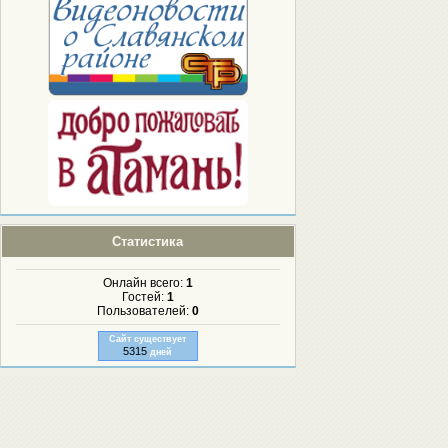
Статистика
Онлайн всего:
1
Гостей:
1
Пользователей:
0
Сайт существует
5315
дней