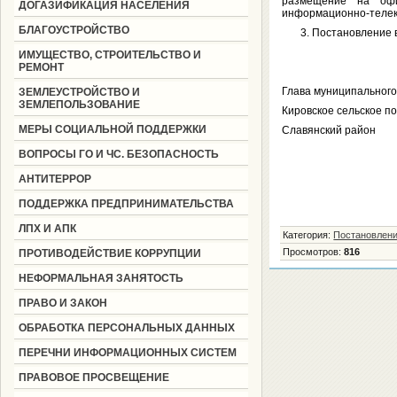
размещение на офи
ДОГАЗИФИКАЦИЯ НАСЕЛЕНИЯ
информационно-телек
БЛАГОУСТРОЙСТВО
3. Постановление вс
ИМУЩЕСТВО, СТРОИТЕЛЬСТВО И
РЕМОНТ
Глава муниципальног
ЗЕМЛЕУСТРОЙСТВО И
ЗЕМЛЕПОЛЬЗОВАНИЕ
Кировское сельское п
МЕРЫ СОЦИАЛЬНОЙ ПОДДЕРЖКИ
Славянск
ВОПРОСЫ ГО И ЧС. БЕЗОПАСНОСТЬ
АНТИТЕРРОР
ПОДДЕРЖКА ПРЕДПРИНИМАТЕЛЬСТВА
ЛПХ И АПК
Категория
:
Постановлени
Просмотров
:
816
ПРОТИВОДЕЙСТВИЕ КОРРУПЦИИ
НЕФОРМАЛЬНАЯ ЗАНЯТОСТЬ
ПРАВО И ЗАКОН
ОБРАБОТКА ПЕРСОНАЛЬНЫХ ДАННЫХ
ПЕРЕЧНИ ИНФОРМАЦИОННЫХ СИСТЕМ
ПРАВОВОЕ ПРОСВЕЩЕНИЕ