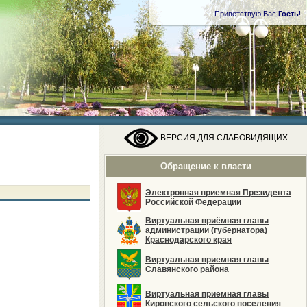
Приветствую Вас
Гость
!
ВЕРСИЯ ДЛЯ СЛАБОВИДЯЩИХ
Обращение к власти
Электронная приемная Президента
Российской Федерации
Виртуальная приёмная главы
администрации (губернатора)
Краснодарского края
Виртуальная приемная главы
Славянского района
Виртуальная приемная главы
Кировского сельского поселения