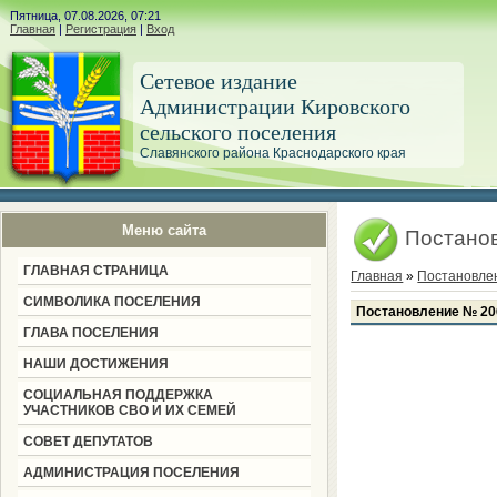
Пятница, 07.08.2026, 07:21
Главная
|
Регистрация
|
Вход
Сетевое издание
Администрации Кировского
сельского поселения
Славянского района Краснодарского края
Меню сайта
Постанов
ГЛАВНАЯ СТРАНИЦА
Главная
»
Постановле
СИМВОЛИКА ПОСЕЛЕНИЯ
Постановление № 206
ГЛАВА ПОСЕЛЕНИЯ
НАШИ ДОСТИЖЕНИЯ
СОЦИАЛЬНАЯ ПОДДЕРЖКА
УЧАСТНИКОВ СВО И ИХ СЕМЕЙ
СОВЕТ ДЕПУТАТОВ
АДМИНИСТРАЦИЯ ПОСЕЛЕНИЯ