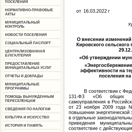
ПОСЕЛЕНИЯ
НОРМАТИВНО-ПРАВОВЫЕ
от 16.
АКТЫ
МУНИЦИПАЛЬНЫЙ
х
КОНТРОЛЬ
НОВОСТИ ПОСЕЛЕНИЯ
О внесении изменений
СОЦИАЛЬНЫЙ ПАСПОРТ
Кировского сельского 
29.12
ЦЕНТРАЛИЗОВАННАЯ
БУХГАЛТЕРИЯ
«Об утверждении мун
ПРЕДОСТАВЛЕНИЕ
«Энергосбережение
МУНИЦИПАЛЬНЫХ УСЛУГ
эффективности на те
поселения на
ОТЧЕТЫ И ДОКЛАДЫ
МУНИЦИПАЛЬНЫЕ
ПРОГРАММЫ
В соответствии с Федера
131-ФЗ «Об общих пр
ПОМОЩЬ ВЫНУЖДЕННЫМ
ПЕРЕСЕЛЕНЦАМ
самоуправления в Российс
от 23 ноября 2009 года 
СВЕДЕНИЯ ПО НАЛОГАМ
повышении энергетической 
КУЛЬТУРА И ИСКУССТВО
в отдельные законодательн
приведения муниципальн
ИСТОРИЯ И ПАМЯТЬ
соответствие с действующим