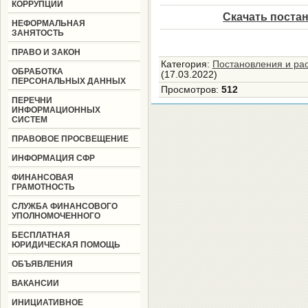
КОРРУПЦИИ
Скачать поста
НЕФОРМАЛЬНАЯ
ЗАНЯТОСТЬ
ПРАВО И ЗАКОН
Категория
:
Постановления и ра
ОБРАБОТКА
(17.03.2022)
ПЕРСОНАЛЬНЫХ ДАННЫХ
Просмотров
:
512
ПЕРЕЧНИ
ИНФОРМАЦИОННЫХ
СИСТЕМ
ПРАВОВОЕ ПРОСВЕЩЕНИЕ
ИНФОРМАЦИЯ СФР
ФИНАНСОВАЯ
ГРАМОТНОСТЬ
СЛУЖБА ФИНАНСОВОГО
УПОЛНОМОЧЕННОГО
БЕСПЛАТНАЯ
ЮРИДИЧЕСКАЯ ПОМОЩЬ
ОБЪЯВЛЕНИЯ
ВАКАНСИИ
ИНИЦИАТИВНОЕ