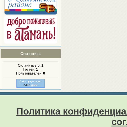
Статистика
Онлайн всего:
1
Гостей:
1
Пользователей:
0
Сайт существует
5314
дней
Политика конфиденциа
со