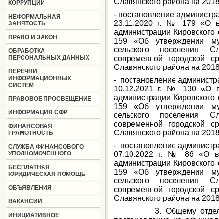
Славянского района на 2018
КОРРУПЦИИ
- постановление администра
НЕФОРМАЛЬНАЯ
23.11.2020 г. № 179 «О 
ЗАНЯТОСТЬ
администрации Кировского с
ПРАВО И ЗАКОН
159 «Об утверждении му
сельского поселения С
ОБРАБОТКА
ПЕРСОНАЛЬНЫХ ДАННЫХ
современной городской ср
Славянского района на 2018
ПЕРЕЧНИ
ИНФОРМАЦИОННЫХ
- постановление администра
СИСТЕМ
10.12.2021 г. № 130 «О 
администрации Кировского с
ПРАВОВОЕ ПРОСВЕЩЕНИЕ
159 «Об утверждении му
ИНФОРМАЦИЯ СФР
сельского поселения С
современной городской ср
ФИНАНСОВАЯ
Славянского района на 2018
ГРАМОТНОСТЬ
- постановление администра
СЛУЖБА ФИНАНСОВОГО
УПОЛНОМОЧЕННОГО
07.10.2022 г. № 86 «О в
администрации Кировского с
БЕСПЛАТНАЯ
159 «Об утверждении му
ЮРИДИЧЕСКАЯ ПОМОЩЬ
сельского поселения С
ОБЪЯВЛЕНИЯ
современной городской ср
Славянского района на 2018
ВАКАНСИИ
3. Общему отделу (Бе
ИНИЦИАТИВНОЕ