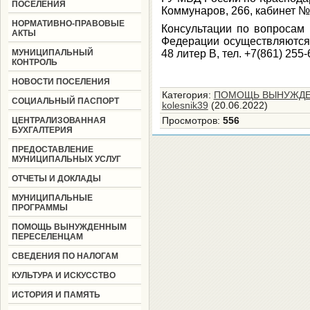
ПОСЕЛЕНИЯ
Коммунаров, 266, кабинет № 1
НОРМАТИВНО-ПРАВОВЫЕ
Консультации по вопросам 
АКТЫ
Федерации осуществляются п
МУНИЦИПАЛЬНЫЙ
48 литер В, тел. +7(861) 255-
КОНТРОЛЬ
НОВОСТИ ПОСЕЛЕНИЯ
Категория
:
ПОМОЩЬ ВЫНУЖДЕ
СОЦИАЛЬНЫЙ ПАСПОРТ
kolesnik39
(20.06.2022)
ЦЕНТРАЛИЗОВАННАЯ
Просмотров
:
556
БУХГАЛТЕРИЯ
ПРЕДОСТАВЛЕНИЕ
МУНИЦИПАЛЬНЫХ УСЛУГ
ОТЧЕТЫ И ДОКЛАДЫ
МУНИЦИПАЛЬНЫЕ
ПРОГРАММЫ
ПОМОЩЬ ВЫНУЖДЕННЫМ
ПЕРЕСЕЛЕНЦАМ
СВЕДЕНИЯ ПО НАЛОГАМ
КУЛЬТУРА И ИСКУССТВО
ИСТОРИЯ И ПАМЯТЬ