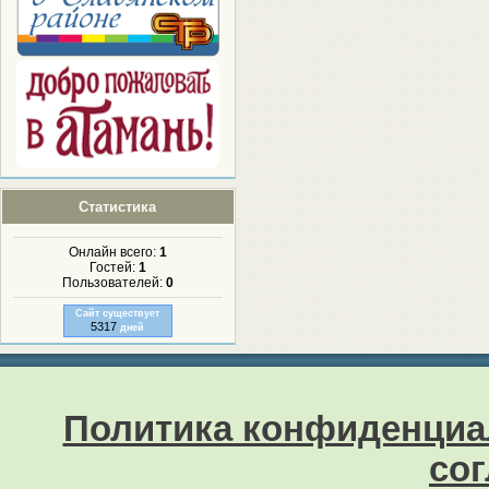
Статистика
Онлайн всего:
1
Гостей:
1
Пользователей:
0
Сайт существует
5317
дней
Политика конфиденциа
со