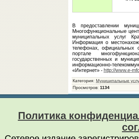
В предоставлении муници
Многофункциональные цент
муниципальных услуг Кр
Информация о местонахож
телефонах, официальных 
портале многофункцио
государственных и муници
информационно-те
«Интернет» -
http://www.e-mfc
Категория
:
Муниципальные услу
Просмотров
:
1134
Политика конфиденциа
со
Сетевое издание зарегистриро