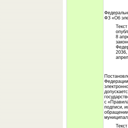
Федеральны
ФЗ «Об эл
Текст
опубл
8 апр
закон
Федер
2036,
апрел
Постановл
Федерации 
электронно
допускает
государств
с «Правил
подписи, и
обращении
муниципал
Текст