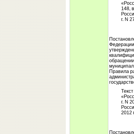
«Росс
148, 
Росси
г. N 2
Постановл
Федерации 
утвержден
квалифици
обращении
муниципаль
Правила р
администр
государств
Текст
«Росс
г. N 
Росси
2012 г
Постановл