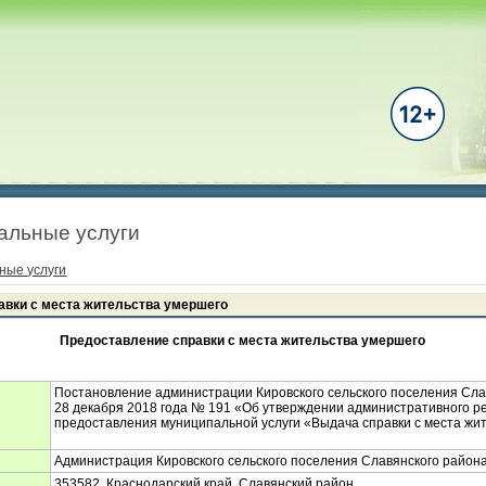
альные услуги
ные услуги
авки с места жительства умершего
Предоставление справки с места жительства умершего
Постановление администрации Кировского сельского поселения Сла
28 декабря 2018 года № 191 «Об утверждении административного р
предоставления муниципальной услуги «Выдача справки с места жи
Администрация Кировского сельского поселения Славянского район
353582, Краснодарский край, Славянский район,