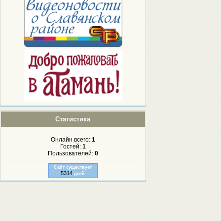
Статистика
Онлайн всего:
1
Гостей:
1
Пользователей:
0
Сайт существует
5314
дней