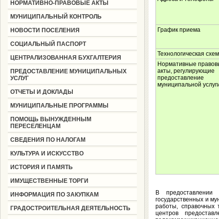
НОРМАТИВНО-ПРАВОВЫЕ АКТЫ
МУНИЦИПАЛЬНЫЙ КОНТРОЛЬ
График приема
НОВОСТИ ПОСЕЛЕНИЯ
СОЦИАЛЬНЫЙ ПАСПОРТ
Технологическая схе
ЦЕНТРАЛИЗОВАННАЯ БУХГАЛТЕРИЯ
Нормативные правов
акты, регулирующие
ПРЕДОСТАВЛЕНИЕ МУНИЦИПАЛЬНЫХ
предоставление
УСЛУГ
муниципальной услуг
ОТЧЕТЫ И ДОКЛАДЫ
МУНИЦИПАЛЬНЫЕ ПРОГРАММЫ
ПОМОЩЬ ВЫНУЖДЕННЫМ
ПЕРЕСЕЛЕНЦАМ
СВЕДЕНИЯ ПО НАЛОГАМ
КУЛЬТУРА И ИСКУССТВО
ИСТОРИЯ И ПАМЯТЬ
ИМУЩЕСТВЕННЫЕ ТОРГИ
В предоставлении 
ИНФОРМАЦИЯ ПО ЗАКУПКАМ
государственных и му
работы, справочных
ГРАДОСТРОИТЕЛЬНАЯ ДЕЯТЕЛЬНОСТЬ
центров предостав