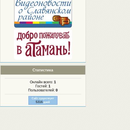
Статистика
Онлайн всего:
1
Гостей:
1
Пользователей:
0
Сайт существует
5316
дней