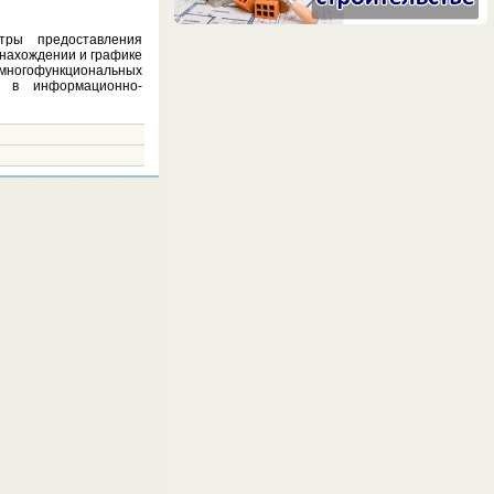
тры предоставления
онахождении и графике
многофункциональных
я в информационно-