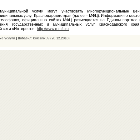
муниципальной услуги могут участвовать Многофункциональные цен
ниципальных услуг Краснодарского края (далее – МФЦ). Информация о мест
 телефонах, официальных сайтах МФЦ размещается на Едином портале 
ления государственных и муниципальных услуг Краснодарского кра
й сети «Интернет» -
http://www.e-mfc.ru
ые услуги
|
Добавил
:
kolesnik39
(28.12.2018)