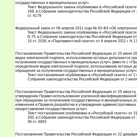
государственных и муниципальных услуг»
Текст Федерального закона опубликован в «Российской газете»
168, в Собрании законодательства Российской Федерации от 2 
ст. 4179
Федеральный закон от 06 апреля 2011 года № 63-ФЗ «Об электронн
Текст Федерального закона опубликован в «Российской газете»
N 75, в Собрании законодательства Российской Федерации от 
15 ст. 2036, в «Парламентской газете» от 8 апреля 2011 г. N 1
Постановление Правительства Российской Федерации от 25 июня 20
видах электронной подписи, использование которых допускается п
получением государственных и муниципальных услуг» (вместе с «П
определения видов электронной подписи, использование которых д
обращении за получением государственных и муниципальных услуг»
Текст постановления опубликован в «Российской газете» от 2 и
Собрании законодательства Российской Федерации от 2 июля 2
Постановление Правительства Российской Федерации от 25 августа
утверждении Правил использования усиленной квалифицированной
при обращении за получением государственных и муниципальных усл
изменения в Правила разработки и утверждения административных
предоставления государственных услуг»
Текст постановления опубликован в «Российской газете» от 31 
200, в Собрании законодательства Российской Федерации от 3
36 ст. 4903
Постановление Правительства Российской Федерации от 22 декабря