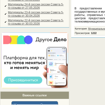
Материалы 24-й сессии сессии Совета 5-
✔
го созыва от 27.05.2026
В предоставлении 
государственных и му
Материалы 23-й сессии сессии Совета 5-
✔
работы, справочных
го созыва от 30.04.2026
центров предостав
Материалы 22-й сессии сессии Совета 5-
телекоммуникационно
✔
го созыва от 30.03.2026
Категория
:
Муниципальн
Просмотров
:
1222
Важные ссылки