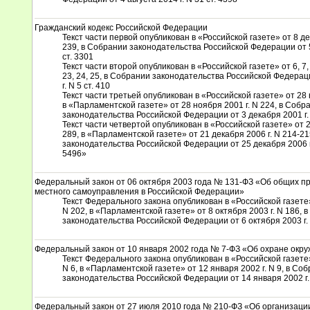
Гражданский кодекс Российской Федерации
Текст части первой опубликован в «Российской газете» от 8 де
239, в Собрании законодательства Российской Федерации от 5
ст. 3301
Текст части второй опубликован в «Российской газете» от 6, 7,
23, 24, 25, в Собрании законодательства Российской Федерац
г. N 5 ст. 410
Текст части третьей опубликован в «Российской газете» от 28 
в «Парламентской газете» от 28 ноября 2001 г. N 224, в Собр
законодательства Российской Федерации от 3 декабря 2001 г. 
Текст части четвертой опубликован в «Российской газете» от 2
289, в «Парламентской газете» от 21 декабря 2006 г. N 214-2
законодательства Российской Федерации от 25 декабря 2006 г. N
5496»
Федеральный закон от 06 октября 2003 года № 131-ФЗ «Об общих п
местного самоуправления в Российской Федерации»
Текст Федерального закона опубликован в «Российской газете»
N 202, в «Парламентской газете» от 8 октября 2003 г. N 186, 
законодательства Российской Федерации от 6 октября 2003 г. 
Федеральный закон от 10 января 2002 года № 7-ФЗ «Об охране ок
Текст Федерального закона опубликован в «Российской газете»
N 6, в «Парламентской газете» от 12 января 2002 г. N 9, в Со
законодательства Российской Федерации от 14 января 2002 г. 
Федеральный закон от 27 июля 2010 года № 210-ФЗ «Об организаци