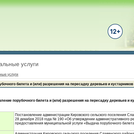
альные услуги
ные услуги
бочного билета и (или) разрешения на пересадку деревьев и кустарников
ление порубочного билета и (или) разрешения на пересадку деревьев и к
Постановление администрации Кировского сельского поселения Сла
28 декабря 2018 года № 190 «Об утверждении административного р
предоставления муниципальной услуги «Выдача порубочного билета
Администрация Кировского сельского поселения Славянского район