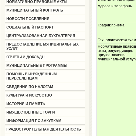
НОРМАТИВНО-ПРАВОВЫЕ АКТЫ
Адреса и телефоны
МУНИЦИПАЛЬНЫЙ КОНТРОЛЬ
НОВОСТИ ПОСЕЛЕНИЯ
График приема
СОЦИАЛЬНЫЙ ПАСПОРТ
ЦЕНТРАЛИЗОВАННАЯ БУХГАЛТЕРИЯ
Технологическая схе
ПРЕДОСТАВЛЕНИЕ МУНИЦИПАЛЬНЫХ
Нормативные правов
УСЛУГ
акты, регулирующие
предоставление
ОТЧЕТЫ И ДОКЛАДЫ
муниципальной услуг
МУНИЦИПАЛЬНЫЕ ПРОГРАММЫ
ПОМОЩЬ ВЫНУЖДЕННЫМ
ПЕРЕСЕЛЕНЦАМ
СВЕДЕНИЯ ПО НАЛОГАМ
КУЛЬТУРА И ИСКУССТВО
ИСТОРИЯ И ПАМЯТЬ
ИМУЩЕСТВЕННЫЕ ТОРГИ
ИНФОРМАЦИЯ ПО ЗАКУПКАМ
ГРАДОСТРОИТЕЛЬНАЯ ДЕЯТЕЛЬНОСТЬ