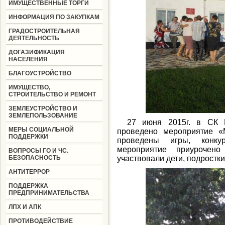
ИМУЩЕСТВЕННЫЕ ТОРГИ
ИНФОРМАЦИЯ ПО ЗАКУПКАМ
ГРАДОСТРОИТЕЛЬНАЯ
ДЕЯТЕЛЬНОСТЬ
ДОГАЗИФИКАЦИЯ
НАСЕЛЕНИЯ
БЛАГОУСТРОЙСТВО
ИМУЩЕСТВО,
СТРОИТЕЛЬСТВО И РЕМОНТ
ЗЕМЛЕУСТРОЙСТВО И
ЗЕМЛЕПОЛЬЗОВАНИЕ
27 июня 2015г. в СК 
МЕРЫ СОЦИАЛЬНОЙ
проведено мероприятие «
ПОДДЕРЖКИ
проведены игры, конку
мероприятие приурочен
ВОПРОСЫ ГО И ЧС.
БЕЗОПАСНОСТЬ
участвовали дети, подростки
АНТИТЕРРОР
ПОДДЕРЖКА
ПРЕДПРИНИМАТЕЛЬСТВА
ЛПХ И АПК
ПРОТИВОДЕЙСТВИЕ