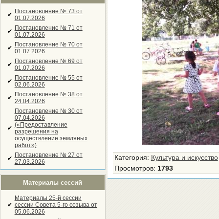
Постановление № 73 от
✔
01.07.2026
Постановление № 71 от
✔
01.07.2026
Постановление № 70 от
✔
01.07.2026
Постановление № 69 от
✔
01.07.2026
Постановление № 55 от
✔
02.06.2026
Постановление № 38 от
✔
24.04.2026
Постановление № 30 от
07.04.2026
(«Предоставление
✔
разрешения на
осуществление земляных
работ»)
Постановление № 27 от
Категория
:
Культура и искусство
✔
27.03.2026
Просмотров
:
1793
Материалы сессий
Материалы 25-й сессии
✔
сессии Совета 5-го созыва от
05.06.2026