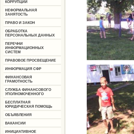
КОРРУПЦИИ
НЕФОРМАЛЬНАЯ
ЗАНЯТОСТЬ
ПРАВО И ЗАКОН
ОБРАБОТКА
ПЕРСОНАЛЬНЫХ ДАННЫХ
ПЕРЕЧНИ
ИНФОРМАЦИОННЫХ
СИСТЕМ
ПРАВОВОЕ ПРОСВЕЩЕНИЕ
ИНФОРМАЦИЯ СФР
ФИНАНСОВАЯ
ГРАМОТНОСТЬ
СЛУЖБА ФИНАНСОВОГО
УПОЛНОМОЧЕННОГО
БЕСПЛАТНАЯ
ЮРИДИЧЕСКАЯ ПОМОЩЬ
ОБЪЯВЛЕНИЯ
ВАКАНСИИ
ИНИЦИАТИВНОЕ