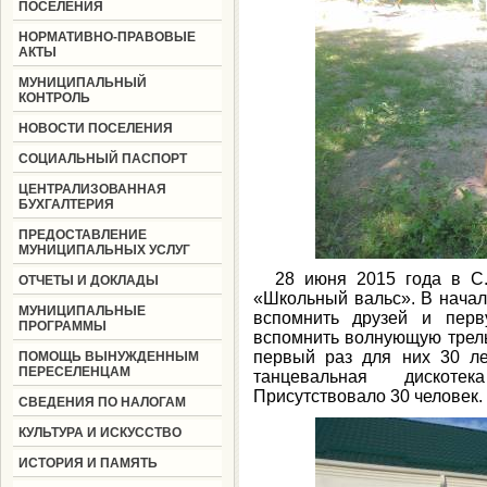
ПОСЕЛЕНИЯ
НОРМАТИВНО-ПРАВОВЫЕ
АКТЫ
МУНИЦИПАЛЬНЫЙ
КОНТРОЛЬ
НОВОСТИ ПОСЕЛЕНИЯ
СОЦИАЛЬНЫЙ ПАСПОРТ
ЦЕНТРАЛИЗОВАННАЯ
БУХГАЛТЕРИЯ
ПРЕДОСТАВЛЕНИЕ
МУНИЦИПАЛЬНЫХ УСЛУГ
28 июня 2015 года в С.
ОТЧЕТЫ И ДОКЛАДЫ
«Школьный вальс». В нача
МУНИЦИПАЛЬНЫЕ
вспомнить друзей и перв
ПРОГРАММЫ
вспомнить волнующую трель
первый раз для них 30 л
ПОМОЩЬ ВЫНУЖДЕННЫМ
ПЕРЕСЕЛЕНЦАМ
танцевальная дискот
Присутствовало 30 человек.
СВЕДЕНИЯ ПО НАЛОГАМ
КУЛЬТУРА И ИСКУССТВО
ИСТОРИЯ И ПАМЯТЬ