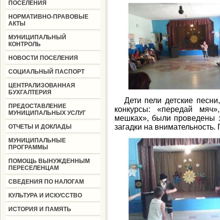
ПОСЕЛЕНИЯ
НОРМАТИВНО-ПРАВОВЫЕ
АКТЫ
МУНИЦИПАЛЬНЫЙ
КОНТРОЛЬ
НОВОСТИ ПОСЕЛЕНИЯ
СОЦИАЛЬНЫЙ ПАСПОРТ
ЦЕНТРАЛИЗОВАННАЯ
БУХГАЛТЕРИЯ
Дети пели детские песни,
ПРЕДОСТАВЛЕНИЕ
конкурсы: «передай мяч»
МУНИЦИПАЛЬНЫХ УСЛУГ
мешках», были проведены э
загадки на внимательность.
ОТЧЕТЫ И ДОКЛАДЫ
МУНИЦИПАЛЬНЫЕ
ПРОГРАММЫ
ПОМОЩЬ ВЫНУЖДЕННЫМ
ПЕРЕСЕЛЕНЦАМ
СВЕДЕНИЯ ПО НАЛОГАМ
КУЛЬТУРА И ИСКУССТВО
ИСТОРИЯ И ПАМЯТЬ