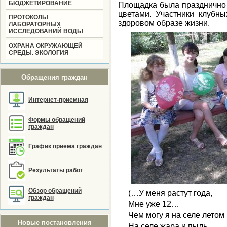
БЮДЖЕТИРОВАНИЕ
Площадка была празднично
цветами. Участники клубн
ПРОТОКОЛЫ
здоровом образе жизни.
ЛАБОРАТОРНЫХ
ИССЛЕДОВАНИЙ ВОДЫ
ОХРАНА ОКРУЖАЮЩЕЙ
СРЕДЫ. ЭКОЛОГИЯ
Обращения граждан
Интернет-приемная
Формы обращений
граждан
График приема граждан
Результаты работ
Обзор обращений
(…У меня растут года,
граждан
Мне уже 12…
Чем могу я на селе летом
Новые постановления
На селе жара и пыль,