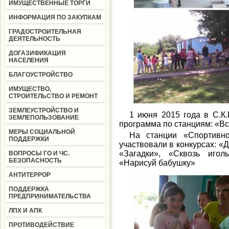
ИМУЩЕСТВЕННЫЕ ТОРГИ
ИНФОРМАЦИЯ ПО ЗАКУПКАМ
ГРАДОСТРОИТЕЛЬНАЯ
ДЕЯТЕЛЬНОСТЬ
ДОГАЗИФИКАЦИЯ
НАСЕЛЕНИЯ
БЛАГОУСТРОЙСТВО
ИМУЩЕСТВО,
СТРОИТЕЛЬСТВО И РЕМОНТ
ЗЕМЛЕУСТРОЙСТВО И
1 июня 2015 года в С.К
ЗЕМЛЕПОЛЬЗОВАНИЕ
программа по станциям: «Вс
МЕРЫ СОЦИАЛЬНОЙ
На станции «Спортивно
ПОДДЕРЖКИ
участвовали в конкурсах: «
«Загадки», «Сквозь игол
ВОПРОСЫ ГО И ЧС.
БЕЗОПАСНОСТЬ
«Нарисуй бабушку»
АНТИТЕРРОР
ПОДДЕРЖКА
ПРЕДПРИНИМАТЕЛЬСТВА
ЛПХ И АПК
ПРОТИВОДЕЙСТВИЕ