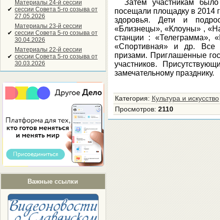
Затем участникам было
Материалы 24-й сессии
✔
сессии Совета 5-го созыва от
посещали площадку в 2014 г
27.05.2026
здоровья. Дети и подро
Материалы 23-й сессии
«Близнецы», «Клоуны» , «Н
✔
сессии Совета 5-го созыва от
станции : «Телеграмма», «
30.04.2026
«Спортивная» и др. Все 
Материалы 22-й сессии
призами. Приглашенные гос
✔
сессии Совета 5-го созыва от
30.03.2026
участников. Присутствую
замечательному празднику.
Категория
:
Культура и искусство
Просмотров
:
2110
Важные ссылки