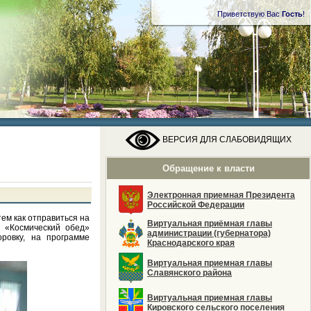
Приветствую Вас
Гость
!
ВЕРСИЯ ДЛЯ СЛАБОВИДЯЩИХ
Обращение к власти
Электронная приемная Президента
Российской Федерации
ем как отправиться на
Виртуальная приёмная главы
 «Космический обед»
администрации (губернатора)
ровку, на программе
Краснодарского края
Виртуальная приемная главы
Славянского района
Виртуальная приемная главы
Кировского сельского поселения