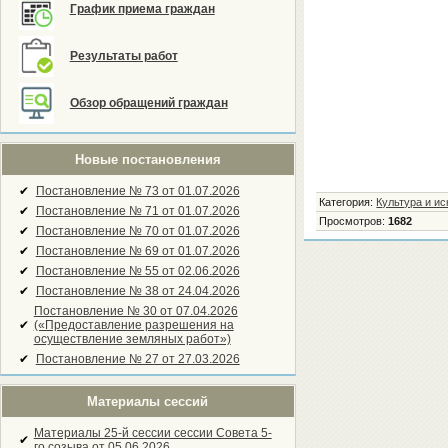
График приема граждан
Результаты работ
Обзор обращений граждан
Новые постановления
✔
Постановление № 73 от 01.07.2026
Категория
:
Культура и ис
✔
Постановление № 71 от 01.07.2026
Просмотров
:
1682
✔
Постановление № 70 от 01.07.2026
✔
Постановление № 69 от 01.07.2026
✔
Постановление № 55 от 02.06.2026
✔
Постановление № 38 от 24.04.2026
Постановление № 30 от 07.04.2026
✔
(«Предоставление разрешения на
осуществление земляных работ»)
✔
Постановление № 27 от 27.03.2026
Материалы сессий
Материалы 25-й сессии сессии Совета 5-
✔
го созыва от 05.06.2026