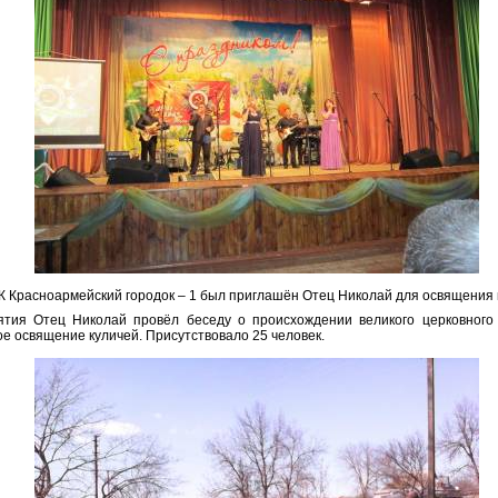
CК Красноармейский городок – 1 был приглашён Отец Николай для освящения 
тия Отец Николай провёл беседу о происхождении великого церковного 
е освящение куличей. Присутствовало 25 человек.