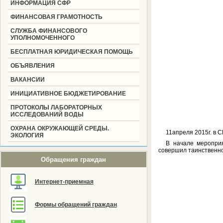
ИНФОРМАЦИЯ СФР
ФИНАНСОВАЯ ГРАМОТНОСТЬ
СЛУЖБА ФИНАНСОВОГО
УПОЛНОМОЧЕННОГО
БЕСПЛАТНАЯ ЮРИДИЧЕСКАЯ ПОМОЩЬ
ОБЪЯВЛЕНИЯ
ВАКАНСИИ
ИНИЦИАТИВНОЕ БЮДЖЕТИРОВАНИЕ
ПРОТОКОЛЫ ЛАБОРАТОРНЫХ
ИССЛЕДОВАНИЙ ВОДЫ
ОХРАНА ОКРУЖАЮЩЕЙ СРЕДЫ.
11апреля 2015г. в 
ЭКОЛОГИЯ
В начале мероприя
совершил таинственно
Обращения граждан
Интернет-приемная
Формы обращений граждан