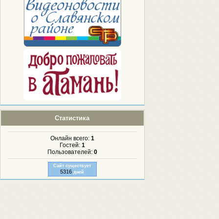
Статистика
Онлайн всего:
1
Гостей:
1
Пользователей:
0
Сайт существует
5316
дней