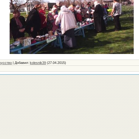
кусство
|
Добавил
:
kolesnik39
(27.04.2015)