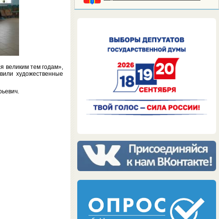
я великим тем годам»,
авили художественные
рьевич.