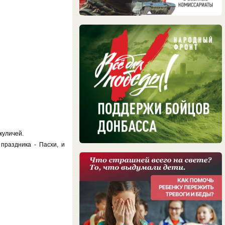
куличей.
праздника - Пасхи, и