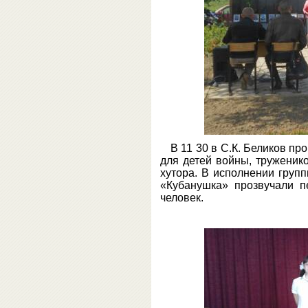
В 11 30 в С.К. Беликов п
для детей войны, труженико
хутора. В исполнении груп
«Кубанушка» прозвучали п
человек.