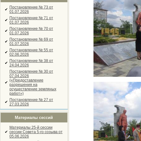
Постановление № 73 от
✔
01.07.2026
Постановление № 71 от
✔
01.07.2026
Постановление № 70 от
✔
01.07.2026
Постановление № 69 от
✔
01.07.2026
Постановление № 55 от
✔
02.06.2026
Постановление № 38 от
✔
24.04.2026
Постановление № 30 от
07.04.2026
(«Предоставление
✔
разрешения на
осуществление земляных
работ»)
Постановление № 27 от
✔
27.03.2026
Материалы сессий
Материалы 25-й сессии
✔
сессии Совета 5-го созыва от
05.06.2026