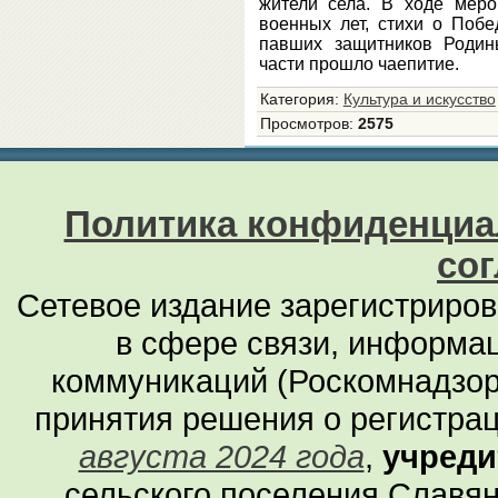
жители села. В ходе меро
военных лет, стихи о Побе
павших защитников Родин
части прошло чаепитие.
Категория
:
Культура и искусство
Просмотров
:
2575
Политика конфиденциа
со
Сетевое издание зарегистриро
в сфере связи, информа
коммуникаций (Роскомнадзор
принятия решения о регистра
августа 2024 года
,
учреди
сельского поселения Славян