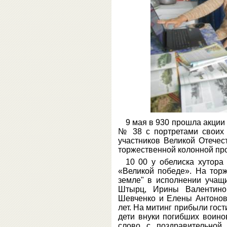
9 мая в 930 прошла акции
№ 38 с портретами своих 
участников Великой Отечес
торжественной колонной про
10 00 у обелиска хутор
«Великой победе». На тор
земле" в исполнении уча
Штырц, Ирины Валентин
Шевченко и Елены Антонов
лет. На митинг прибыли гост
дети внуки погибших воино
слово с поздравительной