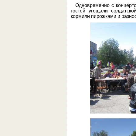
Одновременно с концерто
гостей угощали солдатско
кормили пирожками и разно