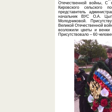
Отечественной войны, С 
Кировского сельского п
представитель администра
начальник ВУС О.А. Цып
Молодчиковой. Присутст
Великой Отечественной войн
возложили цветы и венки 
Присутствовало – 60 челове