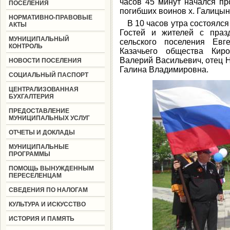
часов 45 минут начался пр
ПОСЕЛЕНИЯ
погибших воинов х. Галицын
НОРМАТИВНО-ПРАВОВЫЕ
В 10 часов утра состоялся
АКТЫ
Гостей и жителей с праз
МУНИЦИПАЛЬНЫЙ
сельского поселения Евг
КОНТРОЛЬ
Казачьего общества Киро
Валерий Васильевич, отец 
НОВОСТИ ПОСЕЛЕНИЯ
Галина Владимировна.
СОЦИАЛЬНЫЙ ПАСПОРТ
ЦЕНТРАЛИЗОВАННАЯ
БУХГАЛТЕРИЯ
ПРЕДОСТАВЛЕНИЕ
МУНИЦИПАЛЬНЫХ УСЛУГ
ОТЧЕТЫ И ДОКЛАДЫ
МУНИЦИПАЛЬНЫЕ
ПРОГРАММЫ
ПОМОЩЬ ВЫНУЖДЕННЫМ
ПЕРЕСЕЛЕНЦАМ
СВЕДЕНИЯ ПО НАЛОГАМ
КУЛЬТУРА И ИСКУССТВО
ИСТОРИЯ И ПАМЯТЬ