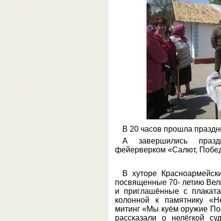
В 20 часов прошла праздн
А завершились празд
фейерверком «Салют, Победа
В хуторе Красноармейск
посвященные 70- летию Вели
и приглашённые с плакат
колонной к памятнику «Не
митинг «Мы куём оружие По
рассказали о нелёгкой с