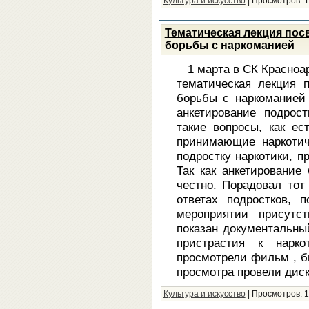
Культура и искусство
|
Просмотров:
1
Тематическая лекция по
борьбы с наркоманией
1 марта в СК Красноа
тематическая лекция 
борьбы с наркоманией
анкетирование подрос
такие вопросы, как ес
принимающие наркотич
подростку наркотики, п
Так как анкетирование
честно. Порадовал тот
ответах подростков, 
мероприятии присутс
показан документальны
пристрастия к нарк
просмотрели фильм , б
просмотра провели дис
Культура и искусство
|
Просмотров:
1