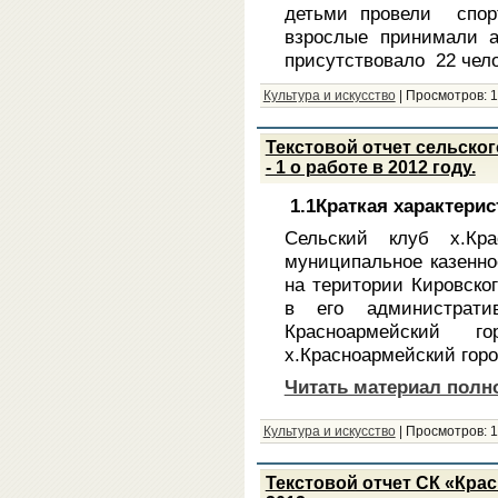
детьми провели спорт
взрослые принимали а
присутствовало 22 чело
Культура и искусство
|
Просмотров:
1
Текстовой отчет сельског
- 1 о работе в 2012 году.
1.1Краткая характери
Сельский клуб х.Кр
муниципальное казенно
на територии Кировског
в его администрат
Красноармейский 
х.Красноармейский горо
Читать материал полн
Культура и искусство
|
Просмотров:
1
Текстовой отчет СК «Крас