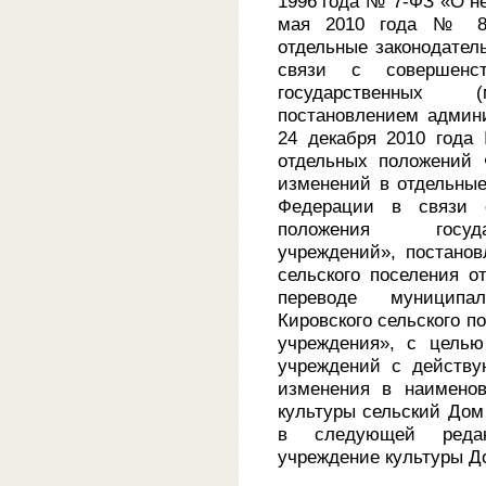
1996 года № 7-ФЗ «О не
мая 2010 года № 83
отдельные законодател
связи с совершенст
государственных (
постановлением админ
24 декабря 2010 года
отдельных положений 
изменений в отдельные
Федерации в связи с
положения госуда
учреждений», постано
сельского поселения 
переводе муниципа
Кировского сельского п
учреждения», с целью
учреждений с действу
изменения в наименов
культуры сельский Дом
в следующей редак
учреждение культуры Д