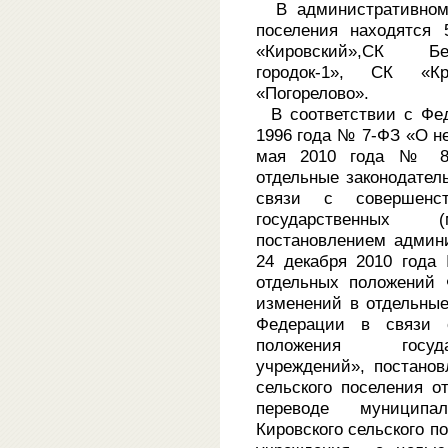
В административном п
поселения находятся
«Кировский»,СК Бе
городок-1», СК «Кр
«Погорелово».
В соответствии с Фед
1996 года № 7-ФЗ «О не
мая 2010 года № 83
отдельные законодател
связи с совершенст
государственных (
постановлением админ
24 декабря 2010 года
отдельных положений 
изменений в отдельные
Федерации в связи с
положения госуда
учреждений», постано
сельского поселения 
переводе муниципа
Кировского сельского п