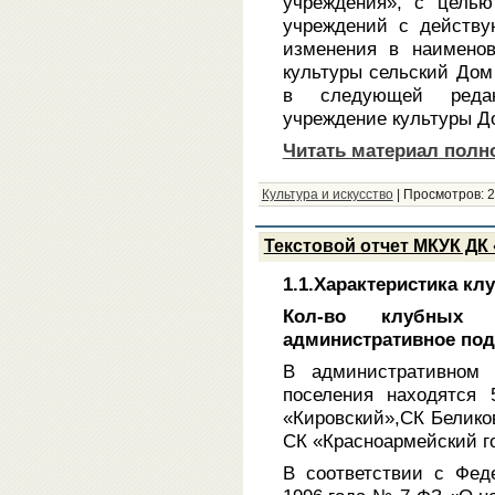
учреждения», с целью
учреждений с действу
изменения в наименов
культуры сельский Дом
в следующей редак
учреждение культуры Д
Читать материал полн
Культура и искусство
|
Просмотров:
2
Текстовой отчет МКУК ДК 
1.1.Характеристика кл
Кол-во клубных 
административное по
В административном п
поселения находятся
«Кировский»,СК Беликов
СК «Красноармейский го
В соответствии с Фед