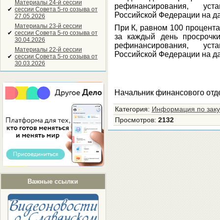
Материалы 24-й сессии
рефинансирования, ус
✔
сессии Совета 5-го созыва от
Российской Федерации на да
27.05.2026
Материалы 23-й сессии
При К, равном 100 процента
✔
сессии Совета 5-го созыва от
за каждый день просрочк
30.04.2026
рефинансирования, ус
Материалы 22-й сессии
Российской Федерации на да
✔
сессии Совета 5-го созыва от
30.03.2026
Начальник финанс
Категория
:
Информация по зак
Просмотров
:
2132
Важные ссылки