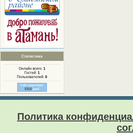
Статистика
Онлайн всего:
1
Гостей:
1
Пользователей:
0
Сайт существует
5315
дней
Политика конфиденциа
со