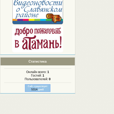
Статистика
Онлайн всего:
1
Гостей:
1
Пользователей:
0
Сайт существует
5314
дней