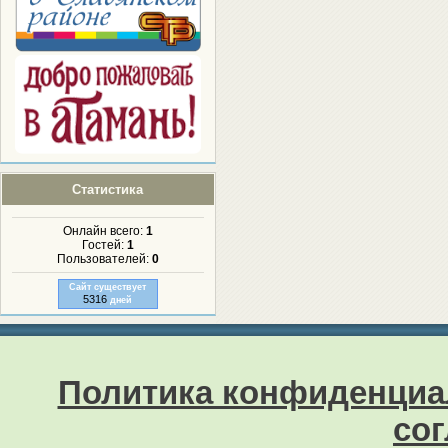
Статистика
Онлайн всего:
1
Гостей:
1
Пользователей:
0
Сайт существует
5316
дней
Политика конфиденциа
со