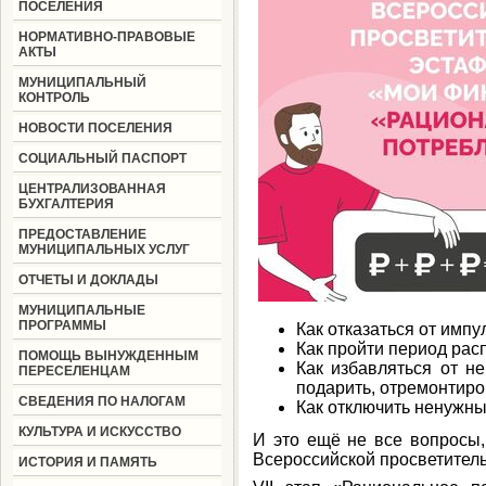
ПОСЕЛЕНИЯ
НОРМАТИВНО-ПРАВОВЫЕ
АКТЫ
МУНИЦИПАЛЬНЫЙ
КОНТРОЛЬ
НОВОСТИ ПОСЕЛЕНИЯ
СОЦИАЛЬНЫЙ ПАСПОРТ
ЦЕНТРАЛИЗОВАННАЯ
БУХГАЛТЕРИЯ
ПРЕДОСТАВЛЕНИЕ
МУНИЦИПАЛЬНЫХ УСЛУГ
ОТЧЕТЫ И ДОКЛАДЫ
МУНИЦИПАЛЬНЫЕ
ПРОГРАММЫ
Как отказаться от имп
Как пройти период ра
ПОМОЩЬ ВЫНУЖДЕННЫМ
Как избавляться от н
ПЕРЕСЕЛЕНЦАМ
подарить, отремонтиро
СВЕДЕНИЯ ПО НАЛОГАМ
Как отключить ненужны
КУЛЬТУРА И ИСКУССТВО
И это ещё не все вопросы,
Всероссийской просветител
ИСТОРИЯ И ПАМЯТЬ