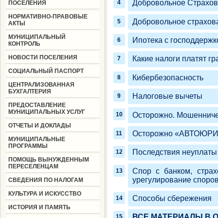
Добровольное Страх
ПОСЕЛЕНИЯ
НОРМАТИВНО-ПРАВОВЫЕ
Добровольное страхова
АКТЫ
МУНИЦИПАЛЬНЫЙ
Ипотека с господдержк
КОНТРОЛЬ
НОВОСТИ ПОСЕЛЕНИЯ
Какие налоги платят гр
СОЦИАЛЬНЫЙ ПАСПОРТ
Кибербезопасность
ЦЕНТРАЛИЗОВАННАЯ
БУХГАЛТЕРИЯ
Налоговые вычеты
ПРЕДОСТАВЛЕНИЕ
МУНИЦИПАЛЬНЫХ УСЛУГ
Осторожно. Мошенниче
ОТЧЕТЫ И ДОКЛАДЫ
Осторожно «АВТОЮР
МУНИЦИПАЛЬНЫЕ
ПРОГРАММЫ
Последствия неуплаты 
ПОМОЩЬ ВЫНУЖДЕННЫМ
ПЕРЕСЕЛЕНЦАМ
Спор с банком, страх
урегулирование споро
СВЕДЕНИЯ ПО НАЛОГАМ
КУЛЬТУРА И ИСКУССТВО
Способы сбережения
ИСТОРИЯ И ПАМЯТЬ
ВСЕ МАТЕРИАЛЫ В 