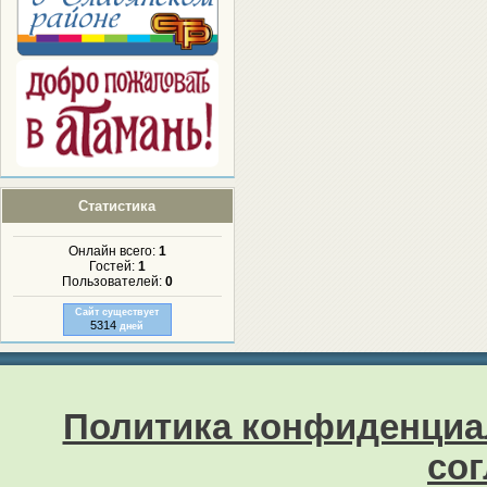
Статистика
Онлайн всего:
1
Гостей:
1
Пользователей:
0
Сайт существует
5314
дней
Политика конфиденциа
со