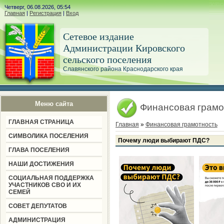
Четверг, 06.08.2026, 05:54
Главная
|
Регистрация
|
Вход
Сетевое издание
Администрации Кировского
сельского поселения
Славянского района Краснодарского края
Меню сайта
Финансовая грамо
ГЛАВНАЯ СТРАНИЦА
Главная
»
Финансовая грамотность
СИМВОЛИКА ПОСЕЛЕНИЯ
Почему люди выбирают ПДС?
ГЛАВА ПОСЕЛЕНИЯ
НАШИ ДОСТИЖЕНИЯ
СОЦИАЛЬНАЯ ПОДДЕРЖКА
УЧАСТНИКОВ СВО И ИХ
СЕМЕЙ
СОВЕТ ДЕПУТАТОВ
АДМИНИСТРАЦИЯ