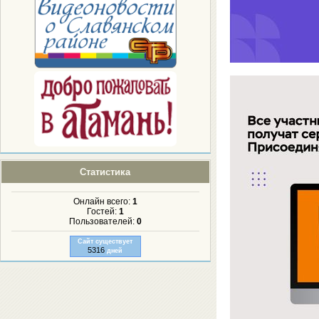
Статистика
Онлайн всего:
1
Гостей:
1
Пользователей:
0
Сайт существует
5316
дней