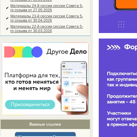
Материалы 24-й сессии сессии Совета 5-
✔
го созыва от 27.05.2026
Материалы 23-й сессии сессии Совета 5-
✔
го созыва от 30.04.2026
Материалы 22-й сессии сессии Совета 5-
✔
го созыва от 30.03.2026
Важные ссылки