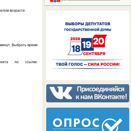
елом возрасте.
 минут. Выбрать время
екта по ссылке: