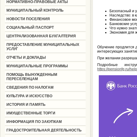
НОРМАТИВНО-ПРАВОВЫЕ АКТЫ
МУНИЦИПАЛЬНЫЙ КОНТРОЛЬ
Безопасный и у
Наследство: в 
НОВОСТИ ПОСЕЛЕНИЯ
Финансовое мош
Банковские усл
СОЦИАЛЬНЫЙ ПАСПОРТ
Что нужно знат
Экономия для 
ЦЕНТРАЛИЗОВАННАЯ БУХГАЛТЕРИЯ
ПРЕДОСТАВЛЕНИЕ МУНИЦИПАЛЬНЫХ
Обучение продлится д
УСЛУГ
интересующих занятий
ОТЧЕТЫ И ДОКЛАДЫ
При желании разрешае
Подробные инст
МУНИЦИПАЛЬНЫЕ ПРОГРАММЫ
https://pensionfg.ru/he
ПОМОЩЬ ВЫНУЖДЕННЫМ
ПЕРЕСЕЛЕНЦАМ
СВЕДЕНИЯ ПО НАЛОГАМ
КУЛЬТУРА И ИСКУССТВО
ИСТОРИЯ И ПАМЯТЬ
ИМУЩЕСТВЕННЫЕ ТОРГИ
ИНФОРМАЦИЯ ПО ЗАКУПКАМ
ГРАДОСТРОИТЕЛЬНАЯ ДЕЯТЕЛЬНОСТЬ