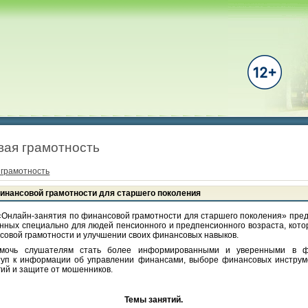
вая грамотность
 грамотность
инансовой грамотности для старшего поколения
«Онлайн-занятия по финансовой грамотности для старшего поколения» пре
нных специально для людей пенсионного и предпенсионного возраста, кот
совой грамотности и улучшении своих финансовых навыков.
омочь слушателям стать более информированными и уверенными в фи
туп к информации об управлении финансами, выборе финансовых инструм
ий и защите от мошенников.
Темы занятий.