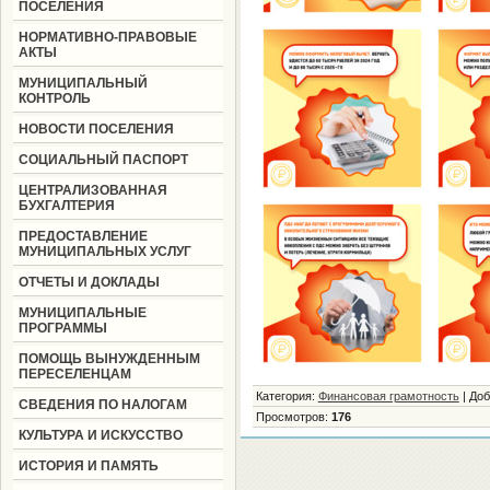
ПОСЕЛЕНИЯ
НОРМАТИВНО-ПРАВОВЫЕ
АКТЫ
МУНИЦИПАЛЬНЫЙ
КОНТРОЛЬ
НОВОСТИ ПОСЕЛЕНИЯ
СОЦИАЛЬНЫЙ ПАСПОРТ
ЦЕНТРАЛИЗОВАННАЯ
БУХГАЛТЕРИЯ
ПРЕДОСТАВЛЕНИЕ
МУНИЦИПАЛЬНЫХ УСЛУГ
ОТЧЕТЫ И ДОКЛАДЫ
МУНИЦИПАЛЬНЫЕ
ПРОГРАММЫ
ПОМОЩЬ ВЫНУЖДЕННЫМ
ПЕРЕСЕЛЕНЦАМ
Категория
:
Финансовая грамотность
|
Доб
СВЕДЕНИЯ ПО НАЛОГАМ
Просмотров
:
176
КУЛЬТУРА И ИСКУССТВО
ИСТОРИЯ И ПАМЯТЬ