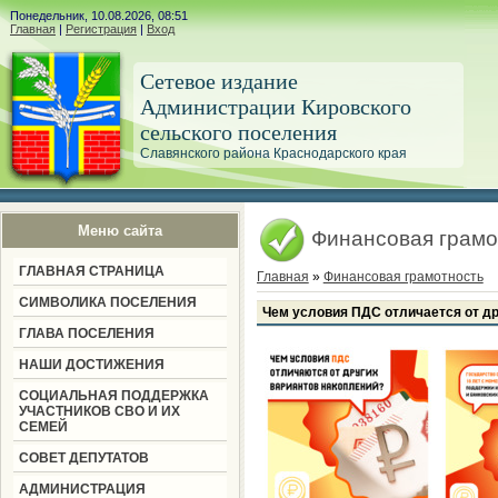
Понедельник, 10.08.2026, 08:51
Главная
|
Регистрация
|
Вход
Сетевое издание
Администрации Кировского
сельского поселения
Славянского района Краснодарского края
Меню сайта
Финансовая грамо
ГЛАВНАЯ СТРАНИЦА
Главная
»
Финансовая грамотность
СИМВОЛИКА ПОСЕЛЕНИЯ
Чем условия ПДС отличается от др
ГЛАВА ПОСЕЛЕНИЯ
НАШИ ДОСТИЖЕНИЯ
СОЦИАЛЬНАЯ ПОДДЕРЖКА
УЧАСТНИКОВ СВО И ИХ
СЕМЕЙ
СОВЕТ ДЕПУТАТОВ
АДМИНИСТРАЦИЯ