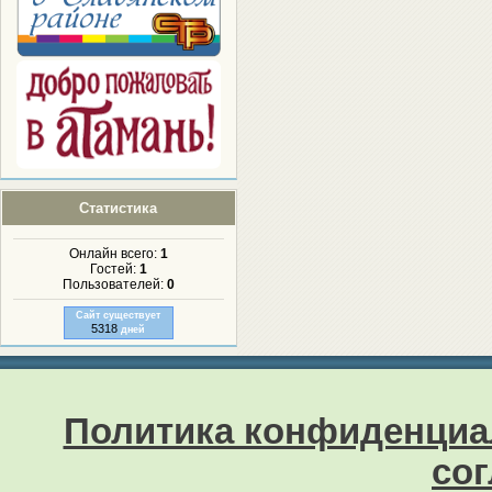
Статистика
Онлайн всего:
1
Гостей:
1
Пользователей:
0
Сайт существует
5318
дней
Политика конфиденциа
со