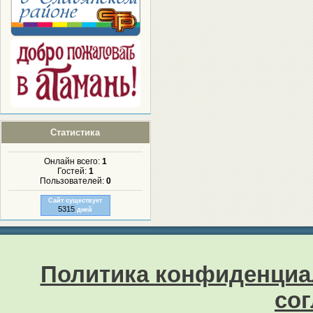
Статистика
Онлайн всего:
1
Гостей:
1
Пользователей:
0
Сайт существует
5315
дней
Политика конфиденциа
со