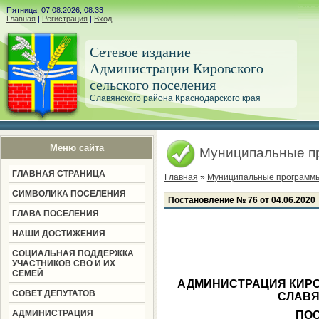
Пятница, 07.08.2026, 08:33
Главная
|
Регистрация
|
Вход
Сетевое издание
Администрации Кировского
сельского поселения
Славянского района Краснодарского края
Меню сайта
Муниципальные п
ГЛАВНАЯ СТРАНИЦА
Главная
»
Муниципальные программ
СИМВОЛИКА ПОСЕЛЕНИЯ
Постановление № 76 от 04.06.2020
ГЛАВА ПОСЕЛЕНИЯ
НАШИ ДОСТИЖЕНИЯ
СОЦИАЛЬНАЯ ПОДДЕРЖКА
УЧАСТНИКОВ СВО И ИХ
СЕМЕЙ
АДМИНИСТРАЦИЯ КИРО
СОВЕТ ДЕПУТАТОВ
СЛАВЯ
АДМИНИСТРАЦИЯ
ПО