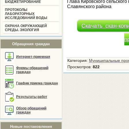
Глава Кировского сельского
БЮДЖЕТИРОВАНИЕ
Славянского района
ПРОТОКОЛЫ
ЛАБОРАТОРНЫХ
ИССЛЕДОВАНИЙ ВОДЫ
Скачать скан-коп
ОХРАНА ОКРУЖАЮЩЕЙ
СРЕДЫ. ЭКОЛОГИЯ
п
Обращения граждан
Интернет-приемная
Категория
:
Муниципальные про
Просмотров
:
822
Формы обращений
граждан
График приема граждан
Результаты работ
Обзор обращений
граждан
Новые постановления