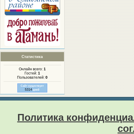
Статистика
Онлайн всего:
1
Гостей:
1
Пользователей:
0
Сайт существует
5314
дней
Политика конфиденциа
со