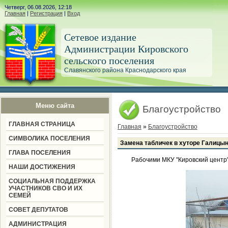
Четверг, 06.08.2026, 12:18
Главная
|
Регистрация
|
Вход
Сетевое издание
Администрации Кировского
сельского поселения
Славянского района Краснодарского края
Меню сайта
Благоустройство
ГЛАВНАЯ СТРАНИЦА
Главная
»
Благоустройство
СИМВОЛИКА ПОСЕЛЕНИЯ
Замена табличек в хуторе Галицы
ГЛАВА ПОСЕЛЕНИЯ
Рабочими МКУ "Кировский центр"
НАШИ ДОСТИЖЕНИЯ
СОЦИАЛЬНАЯ ПОДДЕРЖКА
УЧАСТНИКОВ СВО И ИХ
СЕМЕЙ
СОВЕТ ДЕПУТАТОВ
АДМИНИСТРАЦИЯ