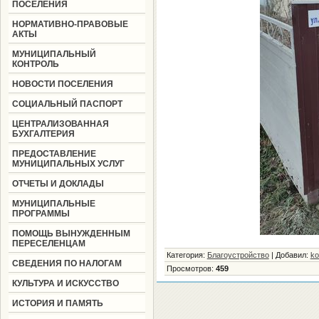
ПОСЕЛЕНИЯ
НОРМАТИВНО-ПРАВОВЫЕ
АКТЫ
МУНИЦИПАЛЬНЫЙ
КОНТРОЛЬ
НОВОСТИ ПОСЕЛЕНИЯ
СОЦИАЛЬНЫЙ ПАСПОРТ
ЦЕНТРАЛИЗОВАННАЯ
БУХГАЛТЕРИЯ
ПРЕДОСТАВЛЕНИЕ
МУНИЦИПАЛЬНЫХ УСЛУГ
ОТЧЕТЫ И ДОКЛАДЫ
МУНИЦИПАЛЬНЫЕ
ПРОГРАММЫ
ПОМОЩЬ ВЫНУЖДЕННЫМ
ПЕРЕСЕЛЕНЦАМ
Категория
:
Благоустройство
|
Добавил
:
ko
СВЕДЕНИЯ ПО НАЛОГАМ
Просмотров
:
459
КУЛЬТУРА И ИСКУССТВО
ИСТОРИЯ И ПАМЯТЬ