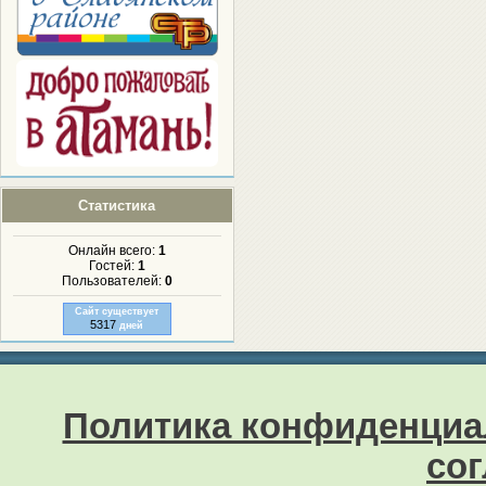
Статистика
Онлайн всего:
1
Гостей:
1
Пользователей:
0
Сайт существует
5317
дней
Политика конфиденциа
со