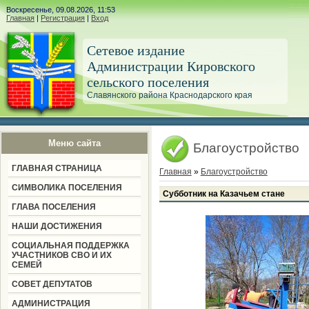
Воскресенье, 09.08.2026, 11:53
Главная
|
Регистрация
|
Вход
Сетевое издание
Администрации Кировского
сельского поселения
Славянского района Краснодарского края
Меню сайта
Благоустройство
ГЛАВНАЯ СТРАНИЦА
Главная
»
Благоустройство
СИМВОЛИКА ПОСЕЛЕНИЯ
Субботник на Казачьем стане
ГЛАВА ПОСЕЛЕНИЯ
НАШИ ДОСТИЖЕНИЯ
СОЦИАЛЬНАЯ ПОДДЕРЖКА
УЧАСТНИКОВ СВО И ИХ
СЕМЕЙ
СОВЕТ ДЕПУТАТОВ
АДМИНИСТРАЦИЯ