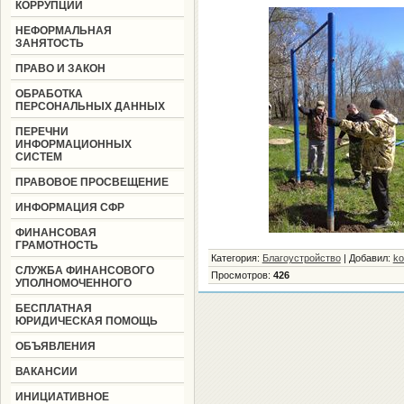
КОРРУПЦИИ
НЕФОРМАЛЬНАЯ
ЗАНЯТОСТЬ
ПРАВО И ЗАКОН
ОБРАБОТКА
ПЕРСОНАЛЬНЫХ ДАННЫХ
ПЕРЕЧНИ
ИНФОРМАЦИОННЫХ
СИСТЕМ
ПРАВОВОЕ ПРОСВЕЩЕНИЕ
ИНФОРМАЦИЯ СФР
ФИНАНСОВАЯ
ГРАМОТНОСТЬ
Категория
:
Благоустройство
|
Добавил
:
ko
СЛУЖБА ФИНАНСОВОГО
Просмотров
:
426
УПОЛНОМОЧЕННОГО
БЕСПЛАТНАЯ
ЮРИДИЧЕСКАЯ ПОМОЩЬ
ОБЪЯВЛЕНИЯ
ВАКАНСИИ
ИНИЦИАТИВНОЕ