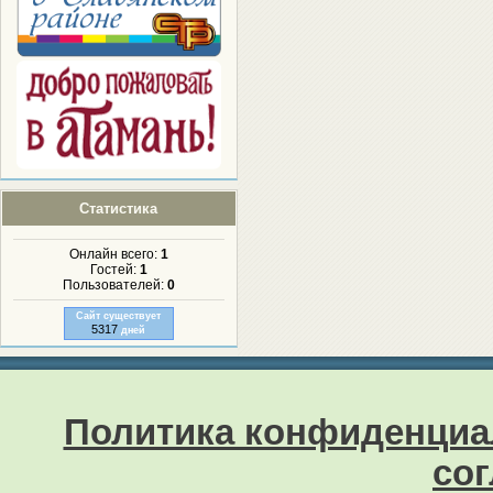
Статистика
Онлайн всего:
1
Гостей:
1
Пользователей:
0
Сайт существует
5317
дней
Политика конфиденциа
со