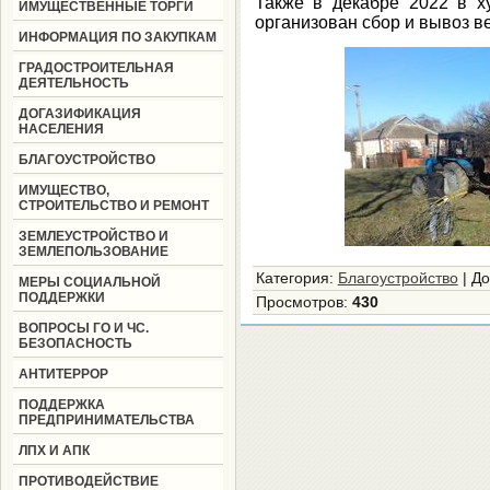
Также в декабре 2022 в х
ИМУЩЕСТВЕННЫЕ ТОРГИ
организован сбор и вывоз ве
ИНФОРМАЦИЯ ПО ЗАКУПКАМ
ГРАДОСТРОИТЕЛЬНАЯ
ДЕЯТЕЛЬНОСТЬ
ДОГАЗИФИКАЦИЯ
НАСЕЛЕНИЯ
БЛАГОУСТРОЙСТВО
ИМУЩЕСТВО,
СТРОИТЕЛЬСТВО И РЕМОНТ
ЗЕМЛЕУСТРОЙСТВО И
ЗЕМЛЕПОЛЬЗОВАНИЕ
Категория
:
Благоустройство
|
До
МЕРЫ СОЦИАЛЬНОЙ
ПОДДЕРЖКИ
Просмотров
:
430
ВОПРОСЫ ГО И ЧС.
БЕЗОПАСНОСТЬ
АНТИТЕРРОР
ПОДДЕРЖКА
ПРЕДПРИНИМАТЕЛЬСТВА
ЛПХ И АПК
ПРОТИВОДЕЙСТВИЕ