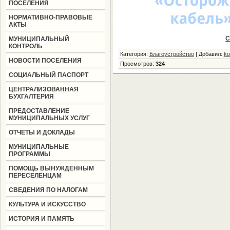
ПОСЕЛЕНИЯ
НОРМАТИВНО-ПРАВОВЫЕ
АКТЫ
С
МУНИЦИПАЛЬНЫЙ
КОНТРОЛЬ
Категория
:
Благоустройство
|
Добавил
:
ko
НОВОСТИ ПОСЕЛЕНИЯ
Просмотров
:
324
СОЦИАЛЬНЫЙ ПАСПОРТ
ЦЕНТРАЛИЗОВАННАЯ
БУХГАЛТЕРИЯ
ПРЕДОСТАВЛЕНИЕ
МУНИЦИПАЛЬНЫХ УСЛУГ
ОТЧЕТЫ И ДОКЛАДЫ
МУНИЦИПАЛЬНЫЕ
ПРОГРАММЫ
ПОМОЩЬ ВЫНУЖДЕННЫМ
ПЕРЕСЕЛЕНЦАМ
СВЕДЕНИЯ ПО НАЛОГАМ
КУЛЬТУРА И ИСКУССТВО
ИСТОРИЯ И ПАМЯТЬ