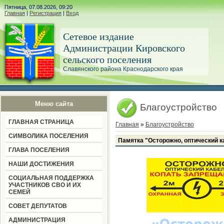
Пятница, 07.08.2026, 09:20
Главная
|
Регистрация
|
Вход
Сетевое издание
Администрации Кировского
сельского поселения
Славянского района Краснодарского края
Меню сайта
Благоустройство
ГЛАВНАЯ СТРАНИЦА
Главная
»
Благоустройство
СИМВОЛИКА ПОСЕЛЕНИЯ
Памятка "Осторожно, оптический к
ГЛАВА ПОСЕЛЕНИЯ
НАШИ ДОСТИЖЕНИЯ
СОЦИАЛЬНАЯ ПОДДЕРЖКА
УЧАСТНИКОВ СВО И ИХ
СЕМЕЙ
СОВЕТ ДЕПУТАТОВ
АДМИНИСТРАЦИЯ