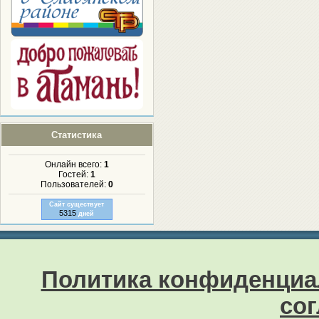
Статистика
Онлайн всего:
1
Гостей:
1
Пользователей:
0
Сайт существует
5315
дней
Политика конфиденциа
со