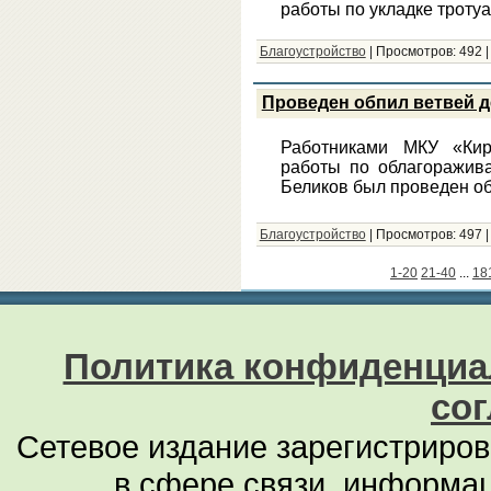
работы по укладке троту
Благоустройство
|
Просмотров:
492
Проведен обпил ветвей 
Работниками МКУ «Кир
работы по облагоражива
Беликов был проведен об
Благоустройство
|
Просмотров:
497
1-20
21-40
...
18
Политика конфиденциа
со
Сетевое издание зарегистриро
в сфере связи, информа