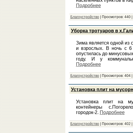
населенных пунктов в Ки
Подробнее
Благоустройство
|
Просмотров:
440
Уборка тротуаров в х.Гал
Зима является одной из с
и взрослых. В ночь с 6
опустилась до минусовых
году. И у коммуналь
Подробнее
Благоустройство
|
Просмотров:
404
Установка плит на мусор
Установка плит на м
контейнеры с.Погорело
городок-2.
Подробнее
Благоустройство
|
Просмотров:
402