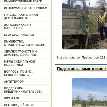
ИМУЩЕСТВЕННЫЕ ТОРГИ
ИНФОРМАЦИЯ ПО ЗАКУПКАМ
ГРАДОСТРОИТЕЛЬНАЯ
ДЕЯТЕЛЬНОСТЬ
ДОГАЗИФИКАЦИЯ
НАСЕЛЕНИЯ
БЛАГОУСТРОЙСТВО
ИМУЩЕСТВО,
СТРОИТЕЛЬСТВО И РЕМОНТ
ЗЕМЛЕУСТРОЙСТВО И
ЗЕМЛЕПОЛЬЗОВАНИЕ
Благоустройство
|
Просмотров:
222
МЕРЫ СОЦИАЛЬНОЙ
ПОДДЕРЖКИ
Подготовка памятников к
ВОПРОСЫ ГО И ЧС.
БЕЗОПАСНОСТЬ
АНТИТЕРРОР
ПОДДЕРЖКА
ПРЕДПРИНИМАТЕЛЬСТВА
ЛПХ И АПК
ПРОТИВОДЕЙСТВИЕ