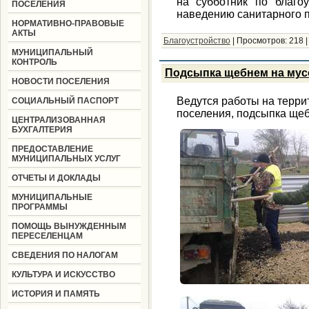
на субботник по благоу
ПОСЕЛЕНИЯ
наведению санитарного 
НОРМАТИВНО-ПРАВОВЫЕ
АКТЫ
Благоустройство
|
Просмотров:
218
МУНИЦИПАЛЬНЫЙ
КОНТРОЛЬ
Подсыпка щебнем на му
НОВОСТИ ПОСЕЛЕНИЯ
Ведутся работы на терри
СОЦИАЛЬНЫЙ ПАСПОРТ
поселения, подсыпка ще
ЦЕНТРАЛИЗОВАННАЯ
БУХГАЛТЕРИЯ
ПРЕДОСТАВЛЕНИЕ
МУНИЦИПАЛЬНЫХ УСЛУГ
ОТЧЕТЫ И ДОКЛАДЫ
МУНИЦИПАЛЬНЫЕ
ПРОГРАММЫ
ПОМОЩЬ ВЫНУЖДЕННЫМ
ПЕРЕСЕЛЕНЦАМ
СВЕДЕНИЯ ПО НАЛОГАМ
КУЛЬТУРА И ИСКУССТВО
ИСТОРИЯ И ПАМЯТЬ