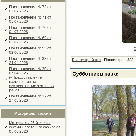
Постановление № 73 от
✔
01.07.2026
Постановление № 71 от
✔
01.07.2026
Постановление № 70 от
✔
01.07.2026
Постановление № 69 от
✔
01.07.2026
Постановление № 55 от
С
✔
02.06.2026
Постановление № 38 от
Благоустройство
|
Просмотров:
383
✔
24.04.2026
Постановление № 30 от
07.04.2026
Субботник в парке
(«Предоставление
✔
разрешения на
осуществление земляных
работ»)
Постановление № 27 от
✔
27.03.2026
Материалы сессий
Материалы 25-й сессии
✔
сессии Совета 5-го созыва от
05.06.2026