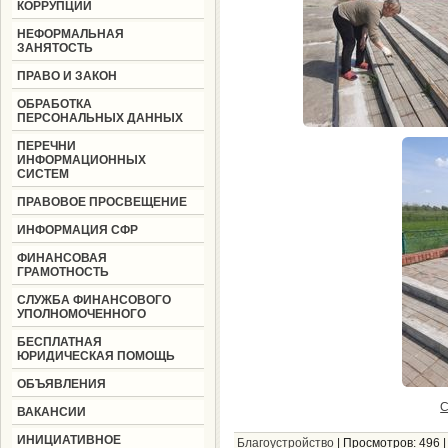
КОРРУПЦИИ
НЕФОРМАЛЬНАЯ
ЗАНЯТОСТЬ
ПРАВО И ЗАКОН
ОБРАБОТКА
ПЕРСОНАЛЬНЫХ ДАННЫХ
ПЕРЕЧНИ
ИНФОРМАЦИОННЫХ
СИСТЕМ
ПРАВОВОЕ ПРОСВЕЩЕНИЕ
ИНФОРМАЦИЯ СФР
ФИНАНСОВАЯ
ГРАМОТНОСТЬ
СЛУЖБА ФИНАНСОВОГО
УПОЛНОМОЧЕННОГО
БЕСПЛАТНАЯ
ЮРИДИЧЕСКАЯ ПОМОЩЬ
ОБЪЯВЛЕНИЯ
С
ВАКАНСИИ
ИНИЦИАТИВНОЕ
Благоустройство
|
Просмотров:
496