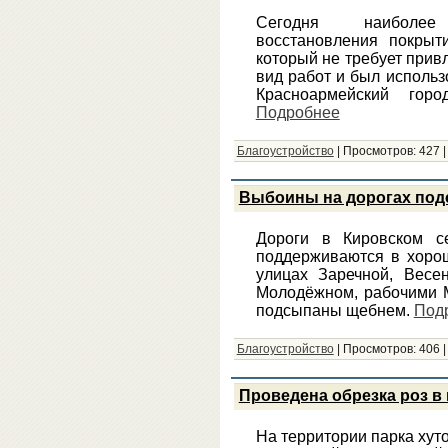
Сегодня наиболее
восстановления покрыт
который не требует прив
вид работ и был использ
Красноармейский горо
Подробнее
Благоустройство
|
Просмотров:
427
Выбоины на дорогах по
Дороги в Кировском с
поддерживаются в хорош
улицах Заречной, Весе
Молодёжном, рабочими М
подсыпаны щебнем.
Под
Благоустройство
|
Просмотров:
406
Проведена обрезка роз в
На территории парка хут