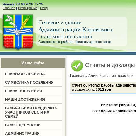
Четверг, 06.08.2026, 12:25
Главная
|
Регистрация
|
Вход
Сетевое издание
Администрации Кировского
сельского поселения
Славянского района Краснодарского края
Меню сайта
Отчеты и доклады
ГЛАВНАЯ СТРАНИЦА
Главная
»
Администрация поселения
СИМВОЛИКА ПОСЕЛЕНИЯ
Отчет об итогах работы администра
и задачах на 2012 год
ГЛАВА ПОСЕЛЕНИЯ
НАШИ ДОСТИЖЕНИЯ
об итогах работы 
СОЦИАЛЬНАЯ ПОДДЕРЖКА
поселения Славянского 
УЧАСТНИКОВ СВО И ИХ
СЕМЕЙ
СОВЕТ ДЕПУТАТОВ
АДМИНИСТРАЦИЯ