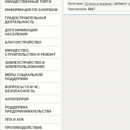
ИМУЩЕСТВЕННЫЕ ТОРГИ
Категория
:
Отчеты и доклады
|
Добавил
:
k
Просмотров
:
2317
ИНФОРМАЦИЯ ПО ЗАКУПКАМ
ГРАДОСТРОИТЕЛЬНАЯ
ДЕЯТЕЛЬНОСТЬ
ДОГАЗИФИКАЦИЯ
НАСЕЛЕНИЯ
БЛАГОУСТРОЙСТВО
ИМУЩЕСТВО,
СТРОИТЕЛЬСТВО И РЕМОНТ
ЗЕМЛЕУСТРОЙСТВО И
ЗЕМЛЕПОЛЬЗОВАНИЕ
МЕРЫ СОЦИАЛЬНОЙ
ПОДДЕРЖКИ
ВОПРОСЫ ГО И ЧС.
БЕЗОПАСНОСТЬ
АНТИТЕРРОР
ПОДДЕРЖКА
ПРЕДПРИНИМАТЕЛЬСТВА
ЛПХ И АПК
ПРОТИВОДЕЙСТВИЕ