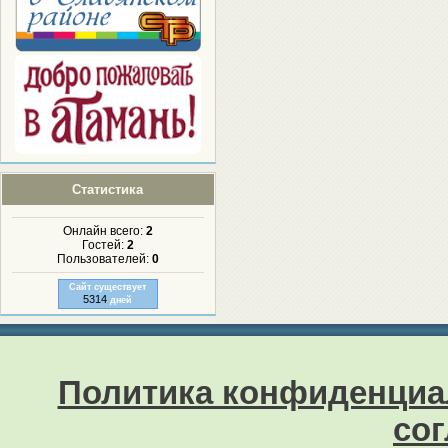
Статистика
Онлайн всего:
2
Гостей:
2
Пользователей:
0
Сайт существует
5314
дней
Политика конфиденциа
со