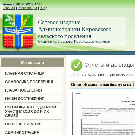
Четверг, 06.08.2026, 17:14
Главная
|
Регистрация
|
Вход
Сетевое издание
Администрации Кировского
сельского поселения
Славянского района Краснодарского края
Меню сайта
Отчеты и доклады
ГЛАВНАЯ СТРАНИЦА
Главная
»
Администрация поселения
СИМВОЛИКА ПОСЕЛЕНИЯ
Отчет об исполнении бюджета на 1 
ГЛАВА ПОСЕЛЕНИЯ
НАШИ ДОСТИЖЕНИЯ
СОЦИАЛЬНАЯ ПОДДЕРЖКА
УЧАСТНИКОВ СВО И ИХ
СЕМЕЙ
СОВЕТ ДЕПУТАТОВ
АДМИНИСТРАЦИЯ