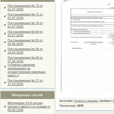
Постановление № 73 от
✔
01.07.2026
Постановление № 71 от
✔
01.07.2026
Постановление № 70 от
✔
01.07.2026
Постановление № 69 от
✔
01.07.2026
Постановление № 55 от
✔
02.06.2026
Постановление № 38 от
✔
24.04.2026
Постановление № 30 от
07.04.2026
(«Предоставление
✔
разрешения на
осуществление земляных
работ»)
Постановление № 27 от
✔
27.03.2026
Материалы сессий
Категория
:
Отчеты и доклады
|
Добавил
:
k
Материалы 25-й сессии
Просмотров
:
1979
✔
сессии Совета 5-го созыва от
05.06.2026