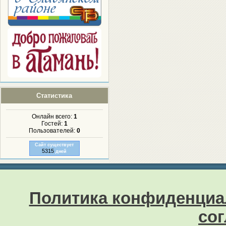
Статистика
Онлайн всего:
1
Гостей:
1
Пользователей:
0
Сайт существует
5315
дней
Политика конфиденциа
со