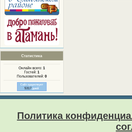
Статистика
Онлайн всего:
1
Гостей:
1
Пользователей:
0
Сайт существует
5317
дней
Политика конфиденциа
со