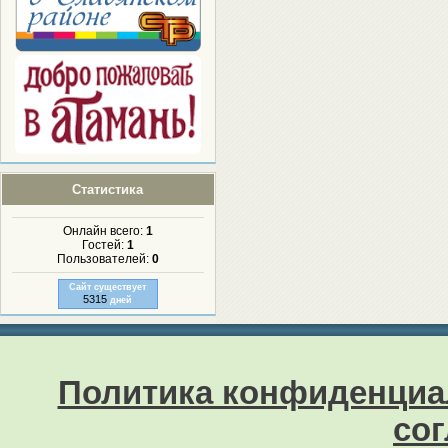
Статистика
Онлайн всего:
1
Гостей:
1
Пользователей:
0
Сайт существует
5315
дней
Политика конфиденциа
со