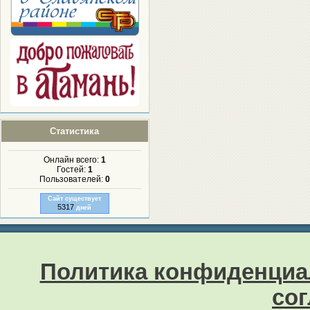
Статистика
Онлайн всего:
1
Гостей:
1
Пользователей:
0
Сайт существует
5317
дней
Политика конфиденциа
со