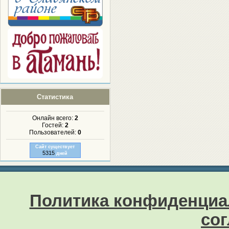
Статистика
Онлайн всего:
2
Гостей:
2
Пользователей:
0
Сайт существует
5315
дней
Политика конфиденциа
со