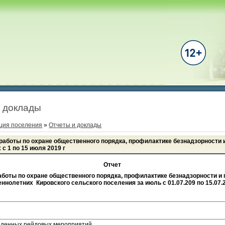
 доклады
ция поселения
»
Отчеты и доклады
 работы по охране общественного порядка, профилактике безнадзорности
с 1 по 15 июля 2019 г
Отчет
работы по охране общественного порядка, профилактике безнадзорности и
ннолетних Кировского сельского поселения за июль с 01.07.209 по 15.07
еденных рейдовых мероприятий