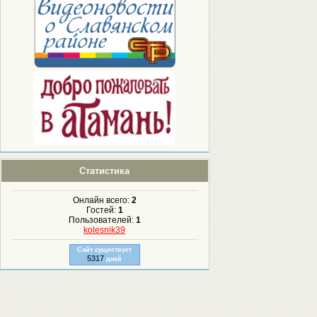
Статистика
Онлайн всего:
2
Гостей:
1
Пользователей:
1
kolesnik39
Сайт существует
5317
дней