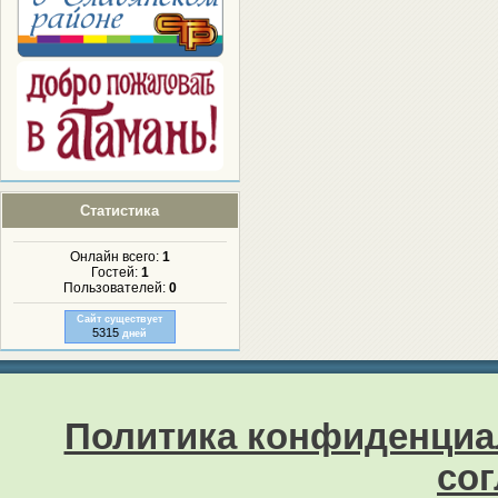
Статистика
Онлайн всего:
1
Гостей:
1
Пользователей:
0
Сайт существует
5315
дней
Политика конфиденциа
со