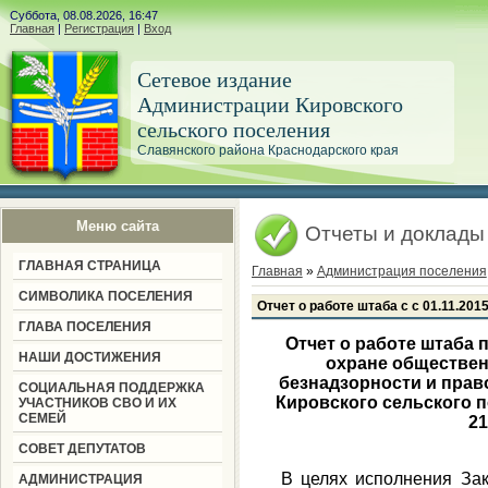
Суббота, 08.08.2026, 16:47
Главная
|
Регистрация
|
Вход
Сетевое издание
Администрации Кировского
сельского поселения
Славянского района Краснодарского края
Меню сайта
Отчеты и доклады
ГЛАВНАЯ СТРАНИЦА
Главная
»
Администрация поселения
СИМВОЛИКА ПОСЕЛЕНИЯ
Отчет о работе штаба с с 01.11.2015
ГЛАВА ПОСЕЛЕНИЯ
Отчет о работе штаба 
НАШИ ДОСТИЖЕНИЯ
охране обществен
безнадзорности и пра
СОЦИАЛЬНАЯ ПОДДЕРЖКА
Кировского сельского по
УЧАСТНИКОВ СВО И ИХ
СЕМЕЙ
21
СОВЕТ ДЕПУТАТОВ
В целях исполнения За
АДМИНИСТРАЦИЯ