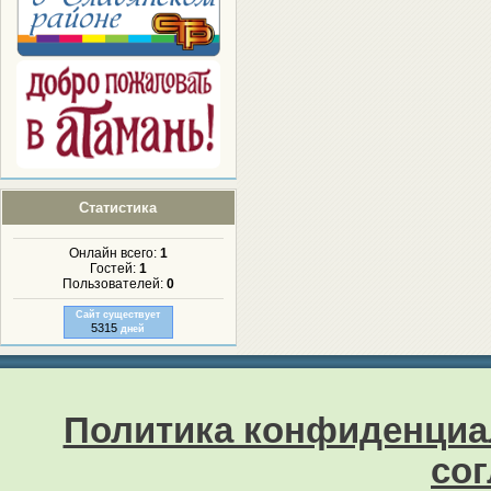
Статистика
Онлайн всего:
1
Гостей:
1
Пользователей:
0
Сайт существует
5315
дней
Политика конфиденциа
со