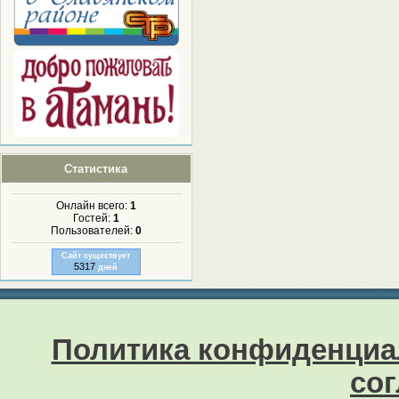
Статистика
Онлайн всего:
1
Гостей:
1
Пользователей:
0
Сайт существует
5317
дней
Политика конфиденциа
со