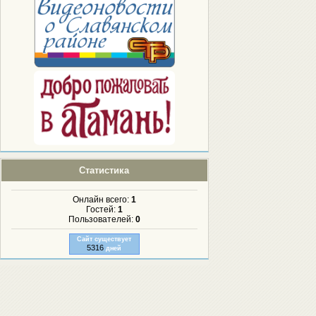
Статистика
Онлайн всего:
1
Гостей:
1
Пользователей:
0
Сайт существует
5316
дней