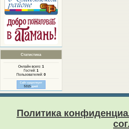
Статистика
Онлайн всего:
1
Гостей:
1
Пользователей:
0
Сайт существует
5315
дней
Политика конфиденциа
со