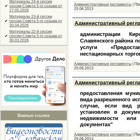
Материалы 24-й сессии
Административные регламенты
|
Пр
✔
сессии Совета 5-го созыва от
25.06.2013
27.05.2026
Материалы 23-й сессии
✔
сессии Совета 5-го созыва от
Административный регл
30.04.2026
Материалы 22-й сессии
администрации Кир
✔
сессии Совета 5-го созыва от
Славянского района п
30.03.2026
услуги «Предост
нестационарных торго
Административные регламенты
|
Пр
25.06.2013
Административный регл
предоставления муниц
вида разрешенного ис
случае, если вид р
установлен в докуме
Важные ссылки
недвижимости или
документах"
Административные регламенты
|
Пр
25.06.2013