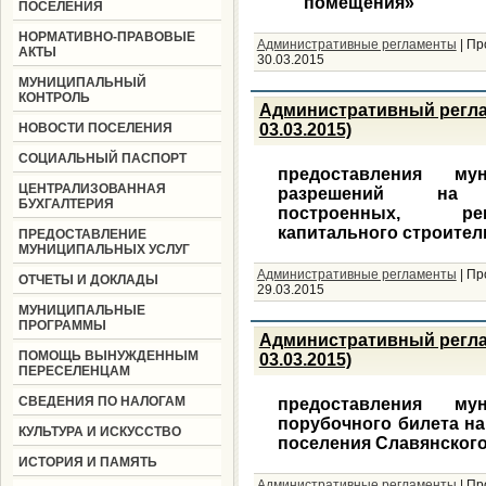
помещения»
ПОСЕЛЕНИЯ
НОРМАТИВНО-ПРАВОВЫЕ
Административные регламенты
|
Пр
АКТЫ
30.03.2015
МУНИЦИПАЛЬНЫЙ
КОНТРОЛЬ
Административный регла
НОВОСТИ ПОСЕЛЕНИЯ
03.03.2015)
СОЦИАЛЬНЫЙ ПАСПОРТ
предоставления му
ЦЕНТРАЛИЗОВАННАЯ
разрешений на
БУХГАЛТЕРИЯ
построенных, рек
капитального строител
ПРЕДОСТАВЛЕНИЕ
МУНИЦИПАЛЬНЫХ УСЛУГ
Административные регламенты
|
Пр
ОТЧЕТЫ И ДОКЛАДЫ
29.03.2015
МУНИЦИПАЛЬНЫЕ
ПРОГРАММЫ
Административный регла
ПОМОЩЬ ВЫНУЖДЕННЫМ
03.03.2015)
ПЕРЕСЕЛЕНЦАМ
СВЕДЕНИЯ ПО НАЛОГАМ
предоставления му
порубочного билета на
КУЛЬТУРА И ИСКУССТВО
поселения Славянского
ИСТОРИЯ И ПАМЯТЬ
Административные регламенты
|
Пр