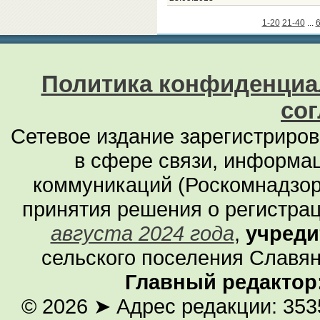
1-20
21-40
...
6
Политика конфиденциа
со
Сетевое издание зарегистриро
в сфере связи, информа
коммуникаций (Роскомнадзор
принятия решения о регистра
августа 2024 года
,
учреди
сельского поселения Славян
Главный редактор
© 2026
➤ Адрес редакции: 353