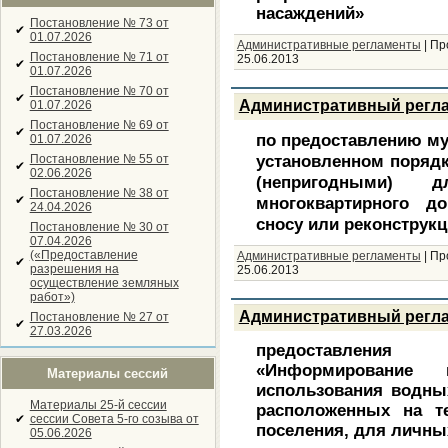
насаждений»
Постановление № 73 от
✔
01.07.2026
Административные регламенты
|
Пр
Постановление № 71 от
25.06.2013
✔
01.07.2026
Постановление № 70 от
✔
Административный регл
01.07.2026
Постановление № 69 от
✔
по предоставлению му
01.07.2026
установленном поряд
Постановление № 55 от
✔
02.06.2026
(непригодными) д
Постановление № 38 от
✔
многоквартирного 
24.04.2026
сносу или реконструк
Постановление № 30 от
07.04.2026
(«Предоставление
Административные регламенты
|
Пр
✔
разрешения на
25.06.2013
осуществление земляных
работ»)
Административный регл
Постановление № 27 от
✔
27.03.2026
предоставления
«Информирование 
Материалы сессий
использования водны
Материалы 25-й сессии
расположенных на те
✔
сессии Совета 5-го созыва от
поселения, для личны
05.06.2026