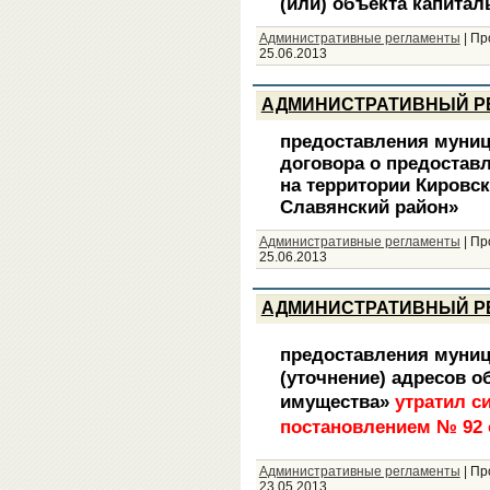
(или) объекта капитал
Административные регламенты
|
Пр
25.06.2013
АДМИНИСТРАТИВНЫЙ Р
предоставления муниц
договора о предоставл
на территории Кировск
Славянский район»
Административные регламенты
|
Пр
25.06.2013
АДМИНИСТРАТИВНЫЙ Р
предоставления муниц
(уточнение) адресов 
имущества»
утратил с
постановлением № 92 о
Административные регламенты
|
Пр
23.05.2013