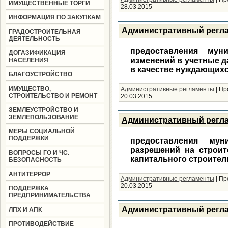
ИМУЩЕСТВЕННЫЕ ТОРГИ
28.03.2015
ИНФОРМАЦИЯ ПО ЗАКУПКАМ
Административный регл
ГРАДОСТРОИТЕЛЬНАЯ
ДЕЯТЕЛЬНОСТЬ
предоставления мун
ДОГАЗИФИКАЦИЯ
изменений в учетные д
НАСЕЛЕНИЯ
в качестве нуждающих
БЛАГОУСТРОЙСТВО
ИМУЩЕСТВО,
Административные регламенты
|
Пр
СТРОИТЕЛЬСТВО И РЕМОНТ
20.03.2015
ЗЕМЛЕУСТРОЙСТВО И
ЗЕМЛЕПОЛЬЗОВАНИЕ
Административный регл
МЕРЫ СОЦИАЛЬНОЙ
ПОДДЕРЖКИ
предоставления му
разрешений на строит
ВОПРОСЫ ГО И ЧС.
капитального строител
БЕЗОПАСНОСТЬ
АНТИТЕРРОР
Административные регламенты
|
Пр
20.03.2015
ПОДДЕРЖКА
ПРЕДПРИНИМАТЕЛЬСТВА
Административный регл
ЛПХ И АПК
ПРОТИВОДЕЙСТВИЕ