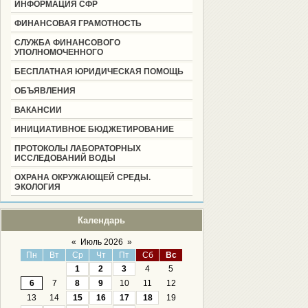
ИНФОРМАЦИЯ СФР
ФИНАНСОВАЯ ГРАМОТНОСТЬ
СЛУЖБА ФИНАНСОВОГО
УПОЛНОМОЧЕННОГО
БЕСПЛАТНАЯ ЮРИДИЧЕСКАЯ ПОМОЩЬ
ОБЪЯВЛЕНИЯ
ВАКАНСИИ
ИНИЦИАТИВНОЕ БЮДЖЕТИРОВАНИЕ
ПРОТОКОЛЫ ЛАБОРАТОРНЫХ
ИССЛЕДОВАНИЙ ВОДЫ
ОХРАНА ОКРУЖАЮЩЕЙ СРЕДЫ.
ЭКОЛОГИЯ
Календарь
«
Июль 2026
»
Пн
Вт
Ср
Чт
Пт
Сб
Вс
1
2
3
4
5
6
7
8
9
10
11
12
13
14
15
16
17
18
19