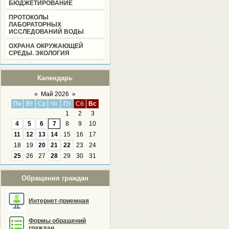
БЮДЖЕТИРОВАНИЕ
ПРОТОКОЛЫ
ЛАБОРАТОРНЫХ
ИССЛЕДОВАНИЙ ВОДЫ
ОХРАНА ОКРУЖАЮЩЕЙ
СРЕДЫ. ЭКОЛОГИЯ
Календарь
«
Май 2026
»
Пн
Вт
Ср
Чт
Пт
Сб
Вс
1
2
3
4
5
6
7
8
9
10
11
12
13
14
15
16
17
18
19
20
21
22
23
24
25
26
27
28
29
30
31
Обращения граждан
Интернет-приемная
Формы обращений
граждан