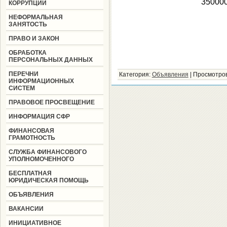
350000
КОРРУПЦИИ
НЕФОРМАЛЬНАЯ
ЗАНЯТОСТЬ
ПРАВО И ЗАКОН
ОБРАБОТКА
ПЕРСОНАЛЬНЫХ ДАННЫХ
ПЕРЕЧНИ
Категория
:
Объявления
|
Просмотро
ИНФОРМАЦИОННЫХ
СИСТЕМ
ПРАВОВОЕ ПРОСВЕЩЕНИЕ
ИНФОРМАЦИЯ СФР
ФИНАНСОВАЯ
ГРАМОТНОСТЬ
СЛУЖБА ФИНАНСОВОГО
УПОЛНОМОЧЕННОГО
БЕСПЛАТНАЯ
ЮРИДИЧЕСКАЯ ПОМОЩЬ
ОБЪЯВЛЕНИЯ
ВАКАНСИИ
ИНИЦИАТИВНОЕ