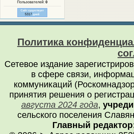
Пользователей:
0
Сайт существует
5317
дней
Политика конфиденциа
со
Сетевое издание зарегистриро
в сфере связи, информа
коммуникаций (Роскомнадзор
принятия решения о регистра
августа 2024 года
,
учреди
сельского поселения Славян
Главный редактор